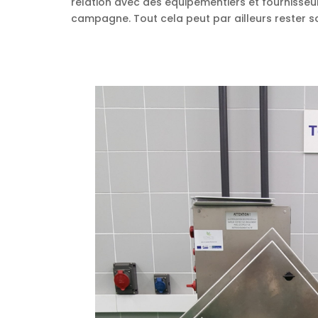
relation avec des équipementiers et fournisse
campagne. Tout cela peut par ailleurs rester s