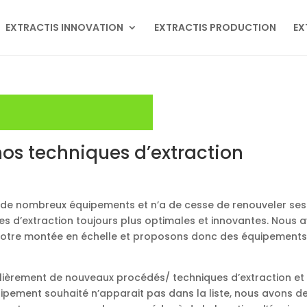
EXTRACTIS INNOVATION
EXTRACTIS PRODUCTION
EX
os techniques d’extraction
 de nombreux équipements et n’a de cesse de renouveler ses
s d’extraction toujours plus optimales et innovantes. Nous 
tre montée en échelle et proposons donc des équipements de 
lièrement de nouveaux procédés/ techniques d’extraction et
 l’équipement souhaité n’apparait pas dans la liste, nous avo