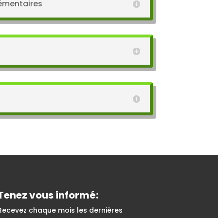
émentaires
Tenez vous informé:
Recevez chaque mois les dernières