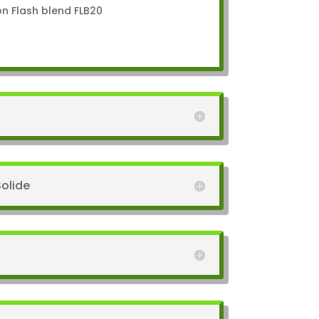
son Flash blend FLB20
olide