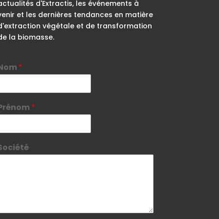
actualités d'Extractis, les événements à
venir et les dernières tendances en matière
d'extraction végétale et de transformation
de la biomasse.
Nom
*
Prénom
*
Société