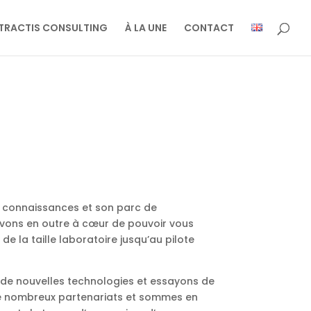
TRACTIS CONSULTING
À LA UNE
CONTACT
 connaissances et son parc de
avons en outre à cœur de pouvoir vous
la taille laboratoire jusqu’au pilote
 de nouvelles technologies et essayons de
ns de nombreux partenariats et sommes en