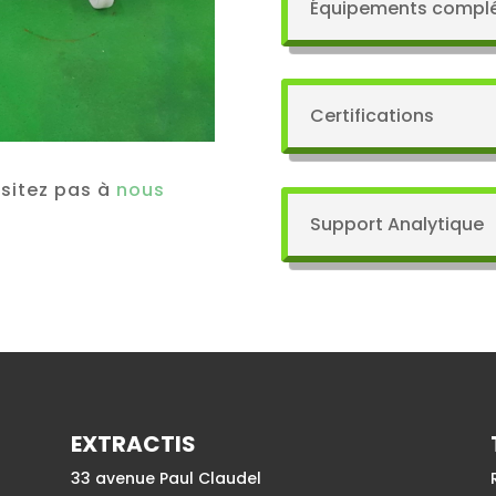
Équipements compl
Certifications
ésitez pas à
nous
Support Analytique
EXTRACTIS
33 avenue Paul Claudel