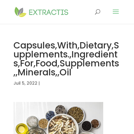
Capsules,With,Dietary,S
upplements.,Ingredient
s,For,Food,Supplements
,,Minerals,,Oil
Juil 5, 2022
|