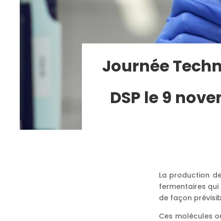
Journée Techni
DSP le 9 nove
La production de
fermentaires qui
de façon prévisib
Ces molécules ou