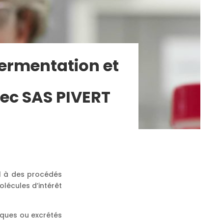
fermentation et
vec SAS PIVERT
el à des procédés
lécules d’intérêt
iques ou excrétés