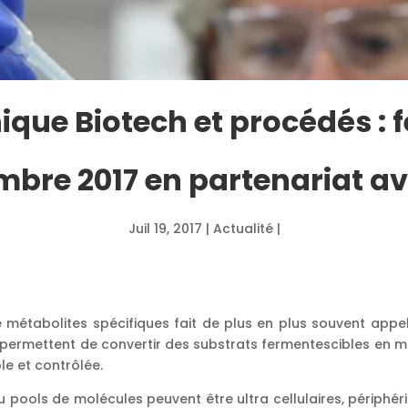
que Biotech et procédés : 
mbre 2017 en partenariat a
Juil 19, 2017
|
Actualité
|
 métabolites spécifiques fait de plus en plus souvent app
 permettent de convertir des substrats fermentescibles en mo
le et contrôlée.
 pools de molécules peuvent être ultra cellulaires, périphér