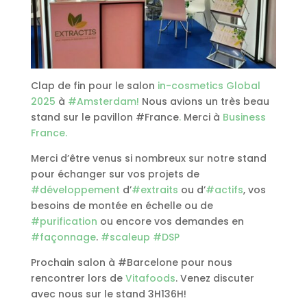
Clap de fin pour le salon
in-cosmetics Global
2025
à
#
Amsterdam!
Nous avions un très beau
stand sur le pavillon #France
.
Merci à
Business
France.
Merci d’être venus si nombreux sur notre stand
pour échanger sur vos projets de
#
développement
d’
#
extraits
ou d’
#
actifs
, vos
besoins de montée en échelle ou de
#
purification
ou encore vos demandes en
#
façonnage
.
#
scaleup
#
DSP
Prochain salon à #Barcelone pour nous
rencontrer lors de
Vitafoods
. Venez discuter
avec nous sur le stand 3H136H!