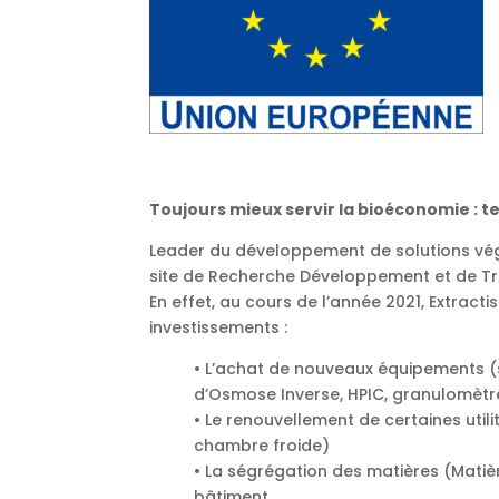
Toujours mieux servir la bioéconomie : te
Leader du développement de solutions végé
site de Recherche Développement et de Tra
En effet, au cours de l’année 2021, Extrac
investissements :
• L’achat de nouveaux équipements (sk
d’Osmose Inverse, HPIC, granulomètr
• Le renouvellement de certaines util
chambre froide)
• La ségrégation des matières (Matièr
bâtiment.