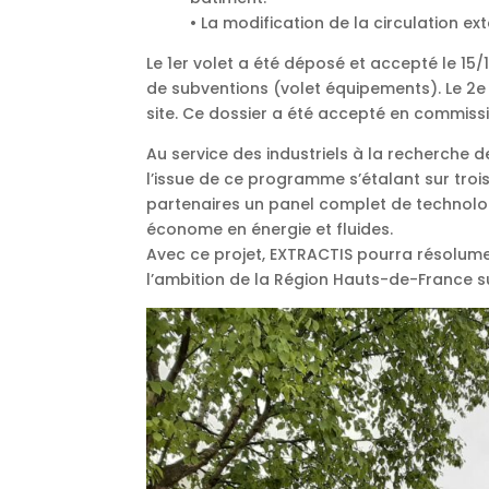
• La modification de la circulation exté
Le 1er volet a été déposé et accepté le 15
de subventions (volet équipements). Le 2
site. Ce dossier a été accepté en commissio
Au service des industriels à la recherche d
l’issue de ce programme s’étalant sur tro
partenaires un panel complet de technolog
économe en énergie et fluides.
Avec ce projet, EXTRACTIS pourra résolumen
l’ambition de la Région Hauts-de-France su