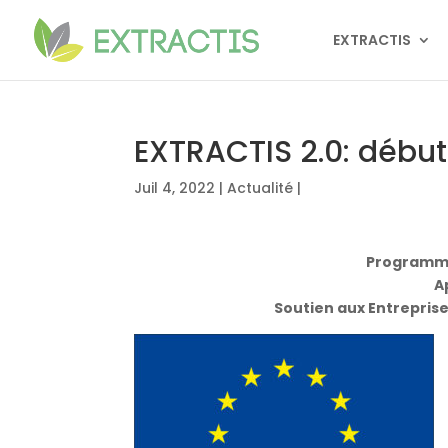
EXTRACTIS
EXTRACTIS 2.0: début
Juil 4, 2022
|
Actualité
|
Programme
A
Soutien aux Entreprises