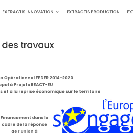
EXTRACTIS INNOVATION
EXTRACTIS PRODUCTION
EX
 des travaux
 Opérationnel FEDER 2014-2020
ppel à Projets REACT-EU
 et à la reprise économique sur le territoire
Financement dans le
cadre de la réponse
de l’Union à