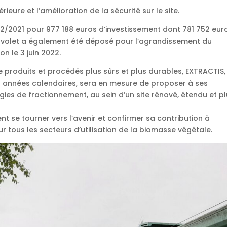
rieure et l’amélioration de la sécurité sur le site.
/12/2021 pour 977 188 euros d’investissement dont 781 752 eur
e volet a également été déposé pour l’agrandissement du
n le 3 juin 2022.
e produits et procédés plus sûrs et plus durables, EXTRACTIS,
is années calendaires, sera en mesure de proposer à ses
ies de fractionnement, au sein d’un site rénové, étendu et p
t se tourner vers l’avenir et confirmer sa contribution à
r tous les secteurs d’utilisation de la biomasse végétale.