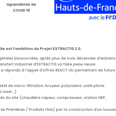
lapandémie de
COVID 19
lle est l’ambition du Projet EXTRACTIS 2.0.
tales biosourcées, après plus de trois décennies d’existence
nsfert Industriel d’EXTRACTIS va faire peau neuve.
tis a répondu à l’appel d’offres REACT-EU permettant de futurs
id de micro-filtration, broyeur polyvalent, unité pilote
e laser…)
ités du site (chaudière vapeur, compresseur, station NEP,
es Premières / Produits Finis) par la construction d’un nouve