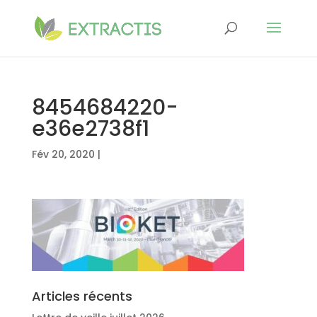
8454684220-
e36e2738f1
Fév 20, 2020
|
Articles récents