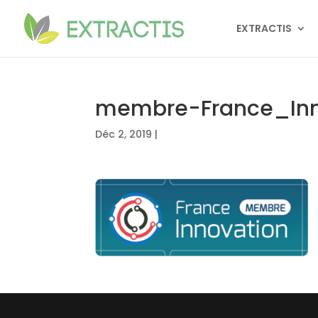
EXTRACTIS
membre-France_In
Déc 2, 2019
|