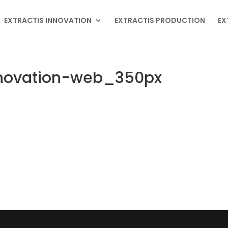
EXTRACTIS INNOVATION
EXTRACTIS PRODUCTION
EX
novation-web_350px