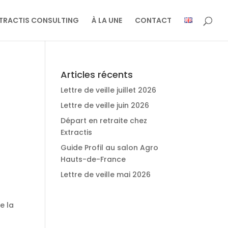
TRACTIS CONSULTING
À LA UNE
CONTACT
Articles récents
Lettre de veille juillet 2026
Lettre de veille juin 2026
Départ en retraite chez
Extractis
Guide Profil au salon Agro
Hauts-de-France
Lettre de veille mai 2026
e la