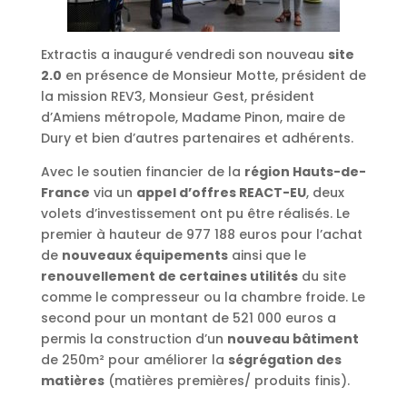
Extractis a inauguré vendredi son nouveau
site
2.0
en présence de Monsieur Motte, président de
la mission REV3, Monsieur Gest, président
d’Amiens métropole, Madame Pinon, maire de
Dury et bien d’autres partenaires et adhérents.
Avec le soutien financier de la
région Hauts-de-
France
via un
appel d’offres REACT-EU
, deux
volets d’investissement ont pu être réalisés. Le
premier à hauteur de 977 188 euros pour l’achat
de
nouveaux équipements
ainsi que le
renouvellement de certaines utilités
du site
comme le compresseur ou la chambre froide. Le
second pour un montant de 521 000 euros a
permis la construction d’un
nouveau bâtiment
de 250m² pour améliorer la
ségrégation des
matières
(matières premières/ produits finis).