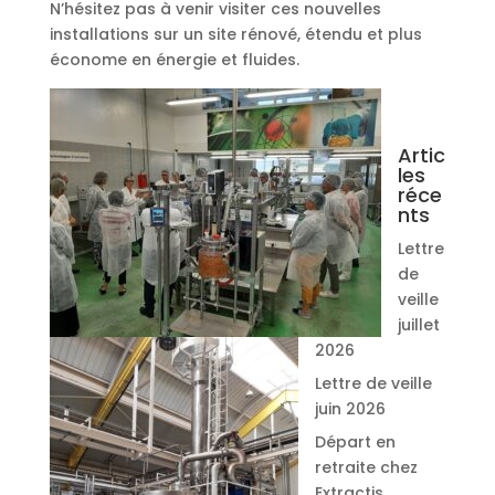
N’hésitez pas à venir visiter ces nouvelles
installations sur un site rénové, étendu et plus
économe en énergie et fluides.
Artic
les
réce
nts
Lettre
de
veille
juillet
2026
Lettre de veille
juin 2026
Départ en
retraite chez
Extractis