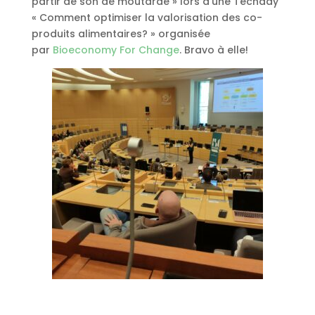
partir de son de moutarde » lors d’une Techday
« Comment optimiser la valorisation des co-
produits alimentaires? » organisée
par
Bioeconomy For Change
. Bravo à elle!