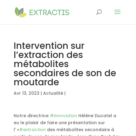
Intervention sur
l’extraction des
métabolites
secondaires de son de
moutarde
Avr 13, 2023
|
Actualité
|
Notre directrice
#innovation
Hélène Ducatel a
eu le plaisir de faire une présentation sur
l' »
#extraction
des métabolites secondaire à