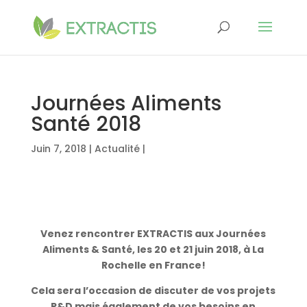
Journées Aliments
Santé 2018
Juin 7, 2018
|
Actualité
|
Venez rencontrer EXTRACTIS aux Journées
Aliments & Santé, les 20 et 21 juin 2018, à La
Rochelle en France!
Cela sera l’occasion de discuter de vos projets
R&D mais également de vos besoins en