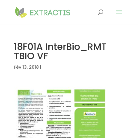
18F01A InterBio_RMT
TBIO VF
Fév 13, 2018
|