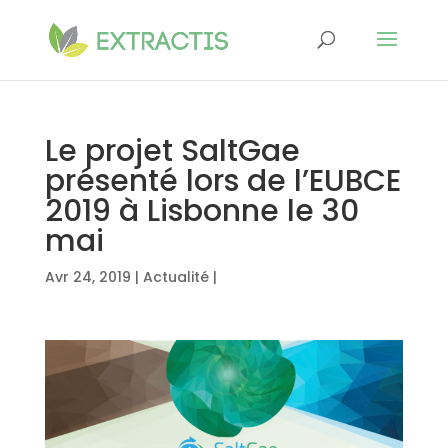
Le projet SaltGae
présenté lors de l’EUBCE
2019 à Lisbonne le 30
mai
Avr 24, 2019
|
Actualité
|