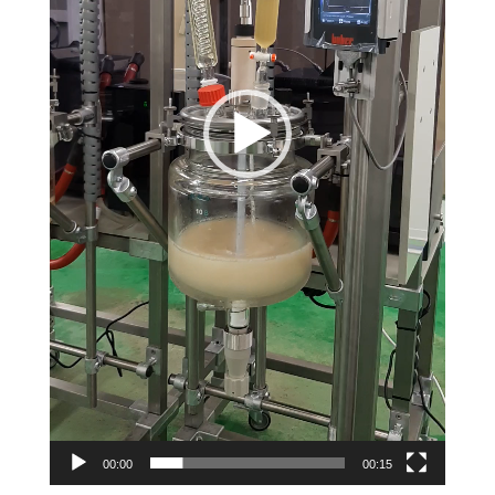
00:00
00:15