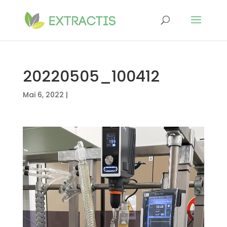
20220505_100412
Mai 6, 2022
|
Lecteur
vidéo