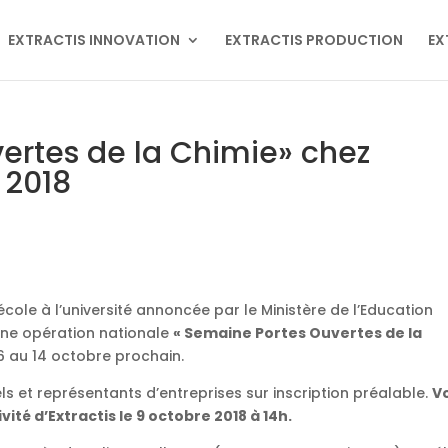
EXTRACTIS INNOVATION
EXTRACTIS PRODUCTION
EX
ertes de la Chimie» chez
e 2018
école à l’université annoncée par le Ministère de l’Education
 une opération nationale
« Semaine Portes Ouvertes de la
6 au 14 octobre prochain.
els et représentants d’entreprises sur inscription préalable.
V
ivité d’Extractis le 9 octobre 2018 à 14h.