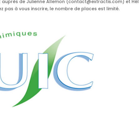
ont auprès de Julienne Allemon (contact@extractis.com) et Hé
 pas à vous inscrire, le nombre de places est limité.