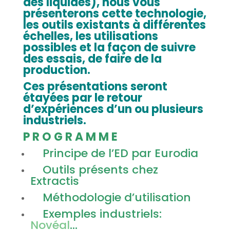
des liquides), nous vous
présenterons cette technologie,
les outils existants à différentes
échelles, les utilisations
possibles et la façon de suivre
des essais, de faire de la
production.
Ces présentations seront
étayées par le retour
d’expériences d’un ou plusieurs
industriels.
P R O G R A M M E
Principe de l’ED par Eurodia
Outils présents chez
Extractis
Méthodologie d’utilisation
Exemples industriels:
Novéal
…