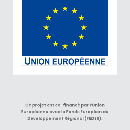
Ce projet est co-financé par l’Union
Européenne avec le Fonds Européen de
Développement Régional (FEDER).