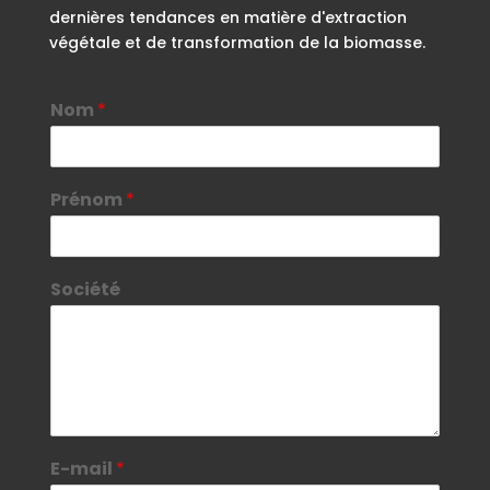
dernières tendances en matière d'extraction
végétale et de transformation de la biomasse.
Nom
*
Prénom
*
Société
E-mail
*