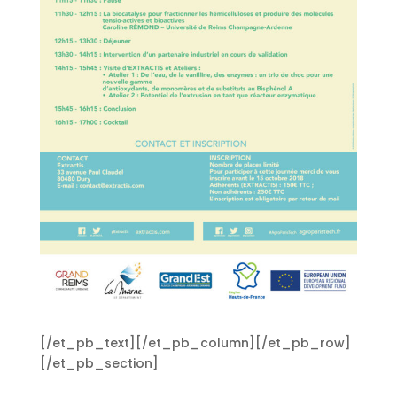
[/et_pb_text][/et_pb_column][/et_pb_row]
[/et_pb_section]