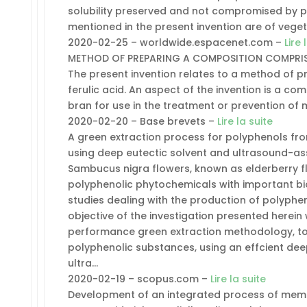
solubility preserved and not compromised by p
mentioned in the present invention are of veget
2020-02-25 – worldwide.espacenet.com –
Lire 
METHOD OF PREPARING A COMPOSITION COMPRIS
The present invention relates to a method of 
ferulic acid. An aspect of the invention is a c
bran for use in the treatment or prevention of 
2020-02-20 – Base brevets –
Lire la suite
A green extraction process for polyphenols fr
using deep eutectic solvent and ultrasound-as
Sambucus nigra flowers, known as elderberry flo
polyphenolic phytochemicals with important bio
studies dealing with the production of polyphen
objective of the investigation presented herei
performance green extraction methodology, to 
polyphenolic substances, using an effcient dee
ultra…
2020-02-19 – scopus.com –
Lire la suite
Development of an integrated process of membr