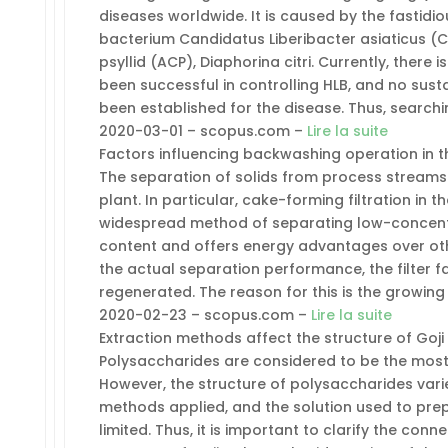
diseases worldwide. It is caused by the fastid
bacterium Candidatus Liberibacter asiaticus (C
psyllid (ACP), Diaphorina citri. Currently, ther
been successful in controlling HLB, and no su
been established for the disease. Thus, searchin
2020-03-01 – scopus.com –
Lire la suite
Factors influencing backwashing operation in th
The separation of solids from process streams
plant. In particular, cake-forming filtration in 
widespread method of separating low-concentr
content and offers energy advantages over othe
the actual separation performance, the filter f
regenerated. The reason for this is the growin
2020-02-23 – scopus.com –
Lire la suite
Extraction methods affect the structure of Go
Polysaccharides are considered to be the most 
However, the structure of polysaccharides vari
methods applied, and the solution used to pre
limited. Thus, it is important to clarify the c