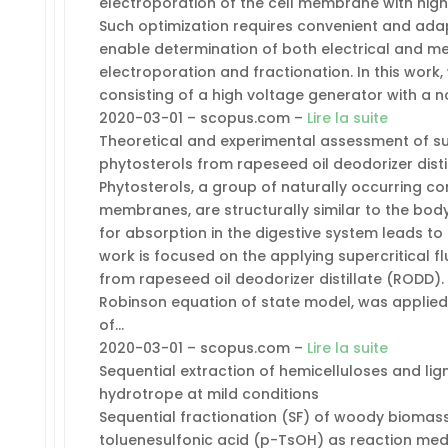
electroporation of the cell membrane with high v
Such optimization requires convenient and adap
enable determination of both electrical and m
electroporation and fractionation. In this work
consisting of a high voltage generator with a 
2020-03-01 – scopus.com –
Lire la suite
Theoretical and experimental assessment of sup
phytosterols from rapeseed oil deodorizer disti
Phytosterols, a group of naturally occurring c
membranes, are structurally similar to the bod
for absorption in the digestive system leads to t
work is focused on the applying supercritical fl
from rapeseed oil deodorizer distillate (RODD
Robinson equation of state model, was applied
of…
2020-03-01 – scopus.com –
Lire la suite
Sequential extraction of hemicelluloses and lig
hydrotrope at mild conditions
Sequential fractionation (SF) of woody biomas
toluenesulfonic acid (p-TsOH) as reaction med