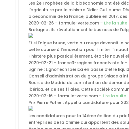
Les 2e Trophées de la bioéconomie ont été décer
l’agriculture par le ministre Didier Guillaume. D
bioéconomie de la France, publiée en 2017, ces
2020-02-26 – formule-verte.com –
Lire la suite
Bretagne : ils révolutionnent le business de l’al
Et si l’algue brune, verte ou rouge devenait le no
cette course à l’innovation pour limiter l’impact
Finistère plus particulièrement, était le nouvel
2020-02-21 – france3-regions.francetvinfo.fr –
Lignine : LignoTech Ibérica en passe d’être liqui
Conseil d’administration du groupe Sniace a inf
Bourse de Madrid de son intention de demander 
Ibérica, et de ses filiales. Cette société commu
2020-02-16 – formule-verte.com –
Lire la suite
Prix Pierre Potier : Appel à candidature pour 202
Les candidatures pour la 14ème édition du prix P
entreprises de la Chimie qui apportent des solut
écologique peuvent espérer obtenir une récomp