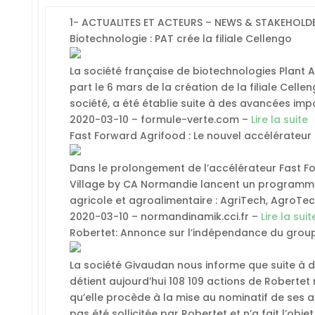
1- ACTUALITES ET ACTEURS – NEWS & STAKEHOLD
Biotechnologie : PAT crée la filiale Cellengo
La société française de biotechnologies Plant 
part le 6 mars de la création de la filiale Cellen
société, a été établie suite à des avancées im
2020-03-10 – formule-verte.com –
Lire la suite
Fast Forward Agrifood : Le nouvel accélérateur 
Dans le prolongement de l’accélérateur Fast Fo
Village by CA Normandie lancent un programme d
agricole et agroalimentaire : AgriTech, AgroTec
2020-03-10 – normandinamik.cci.fr –
Lire la suit
Robertet: Annonce sur l’indépendance du grou
La société Givaudan nous informe que suite à d
détient aujourd’hui 108 109 actions de Robertet
qu’elle procède à la mise au nominatif de ses ac
pas été sollicitée par Robertet et n’a fait l’obj