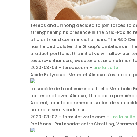
Tereos and Jinnong decided to join forces to d
strengthening its presence in the Asia-Pacific 
of plants and commercial offices. The R&D Cent
has helped bolster the Group’s ambitions in the
product portfolio, this initiative will allow our 
texture-enhancers, sweeteners, and nutrition t
2020-03-09 – tereos.com –
Lire la suite
Acide Butyrique : Metex et Alinova s’associent
La société de biochimie industrielle Metabolic E
partenariat avec Alinova, filiale de la première
Axereal, pour la commercialisation de son acide
naturelle sera vendu sur…
2020-03-07 – formule-verte.com –
Lire la suite
Protéines : Partenariat entre Skretting, Veramar