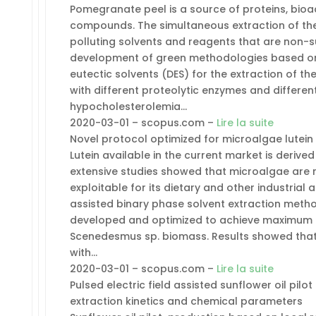
Pomegranate peel is a source of proteins, bioa
compounds. The simultaneous extraction of th
polluting solvents and reagents that are non-su
development of green methodologies based on p
eutectic solvents (DES) for the extraction of 
with different proteolytic enzymes and different
hypocholesterolemia…
2020-03-01 – scopus.com –
Lire la suite
Novel protocol optimized for microalgae lutein
Lutein available in the current market is deriv
extensive studies showed that microalgae are ri
exploitable for its dietary and other industrial 
assisted binary phase solvent extraction meth
developed and optimized to achieve maximum l
Scenedesmus sp. biomass. Results showed that
with…
2020-03-01 – scopus.com –
Lire la suite
Pulsed electric field assisted sunflower oil pilot
extraction kinetics and chemical parameters