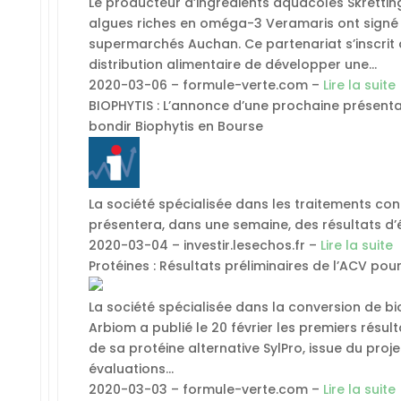
Le producteur d’ingrédients aquacoles Skretting
algues riches en oméga-3 Veramaris ont signé l
supermarchés Auchan. Ce partenariat s’inscrit da
distribution alimentaire de développer une…
2020-03-06 – formule-verte.com –
Lire la suite
BIOPHYTIS : L’annonce d’une prochaine présentati
bondir Biophytis en Bourse
La société spécialisée dans les traitements contr
présentera, dans une semaine, des résultats d’
2020-03-04 – investir.lesechos.fr –
Lire la suite
Protéines : Résultats préliminaires de l’ACV pou
La société spécialisée dans la conversion de 
Arbiom a publié le 20 février les premiers résul
de sa protéine alternative SylPro, issue du proj
évaluations…
2020-03-03 – formule-verte.com –
Lire la suite