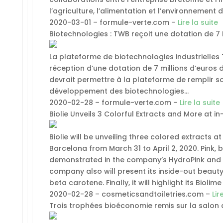
l’agriculture, l’alimentation et l’environnement 
2020-03-01 – formule-verte.com –
Lire la suite
Biotechnologies : TWB reçoit une dotation de 7 
La plateforme de biotechnologies industrielles 
réception d’une dotation de 7 millions d’euros d
devrait permettre à la plateforme de remplir son
développement des biotechnologies…
2020-02-28 – formule-verte.com –
Lire la suite
Biolie Unveils 3 Colorful Extracts and More at i
Biolie will be unveiling three colored extracts a
Barcelona from March 31 to April 2, 2020. Pink, 
demonstrated in the company’s HydroPink and 
company also will present its inside-out beaut
beta carotene. Finally, it will highlight its Bioli
2020-02-28 – cosmeticsandtoiletries.com –
Lir
Trois trophées bioéconomie remis sur la salon d