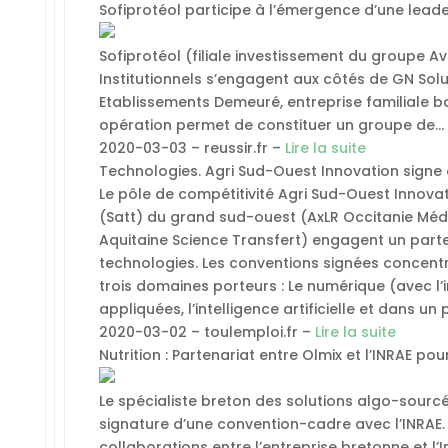
Sofiprotéol participe à l’émergence d’une lead
Sofiprotéol (filiale investissement du groupe Av
Institutionnels s’engagent aux côtés de GN Solu
Etablissements Demeuré, entreprise familiale b
opération permet de constituer un groupe de…
2020-03-03 – reussir.fr –
Lire la suite
Technologies. Agri Sud-Ouest Innovation signe 
Le pôle de compétitivité Agri Sud-Ouest Innovati
(Satt) du grand sud-ouest (AxLR Occitanie Méd
Aquitaine Science Transfert) engagent un parte
technologies. Les conventions signées concentr
trois domaines porteurs : Le numérique (avec l
appliquées, l’intelligence artificielle et dans 
2020-03-02 – toulemploi.fr –
Lire la suite
Nutrition : Partenariat entre Olmix et l’INRAE po
Le spécialiste breton des solutions algo-sourcé
signature d’une convention-cadre avec l’INRAE. 
collaborations entre l’entreprise bretonne et l’