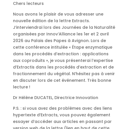
Chers lecteurs
Nous avons le plaisir de vous adresser une
nouvelle édition de la lettre Extracts.
J’interviendrai lors des Journées de la Naturalité
organisées par Innov’Alliance les 1er et 2 avril
2026 au Palais des Papes à Avignon. Lors de
cette conférence intitulée « Étape enzymatique
dans les procédés d’extraction : applications
aux coproduits », je vous présenterai l’expertise
d’Extractis dans les procédés d’extraction et de
fractionnement du végétal. N’hésitez pas à venir
en discuter lors de cet événement. Très bonne
lecture !
Dr Hélène DUCATEL, Directrice Innovation
P.S. : si vous avez des problèmes avec des liens
hypertexte d’Extracts, vous pouvez également
essayer d’accéder aux articles en passant par
version web de la lettre (lien en haut de cette