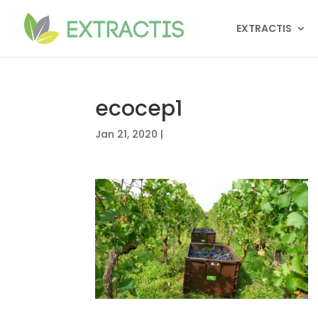
EXTRACTIS
ecocep1
Jan 21, 2020
|