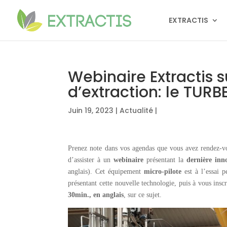
EXTRACTIS
Webinaire Extractis 
d’extraction: le TUR
Juin 19, 2023
|
Actualité
|
Prenez note dans vos agendas que vous avez rendez-v
d’assister à un
webinaire
présentant la
dernière inn
anglais). Cet équipement
micro-pilote
est à l’essai p
présentant cette nouvelle technologie, puis à vous insc
30min., en anglais
, sur ce sujet.