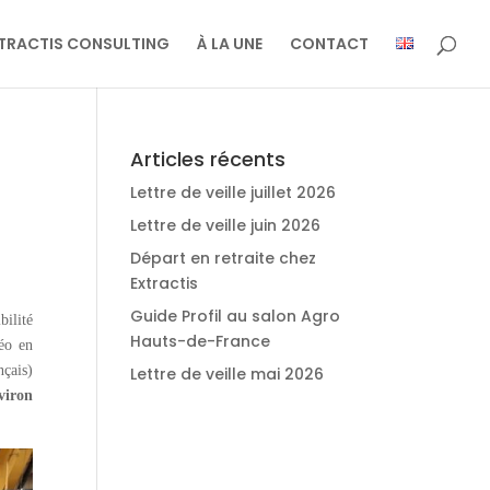
TRACTIS CONSULTING
À LA UNE
CONTACT
Articles récents
Lettre de veille juillet 2026
Lettre de veille juin 2026
Départ en retraite chez
Extractis
Guide Profil au salon Agro
bilité
Hauts-de-France
éo en
çais)
Lettre de veille mai 2026
viron