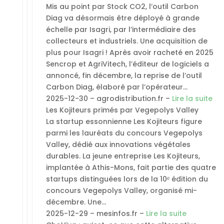
Mis au point par Stock CO2, l’outil Carbon
Diag va désormais être déployé à grande
échelle par Isagri, par l’intermédiaire des
collecteurs et industriels. Une acquisition de
plus pour Isagri ! Après avoir racheté en 2025
Sencrop et AgriVitech, l’éditeur de logiciels a
annoncé, fin décembre, la reprise de l’outil
Carbon Diag, élaboré par l’opérateur…
2025-12-30 – agrodistribution.fr –
Lire la suite
Les Kojiteurs primés par Vegepolys Valley
La startup essonnienne Les Kojiteurs figure
parmi les lauréats du concours Vegepolys
Valley, dédié aux innovations végétales
durables. La jeune entreprise Les Kojiteurs,
implantée à Athis-Mons, fait partie des quatre
startups distinguées lors de la 10ᵉ édition du
concours Vegepolys Valley, organisé mi-
décembre. Une…
2025-12-29 – mesinfos.fr –
Lire la suite