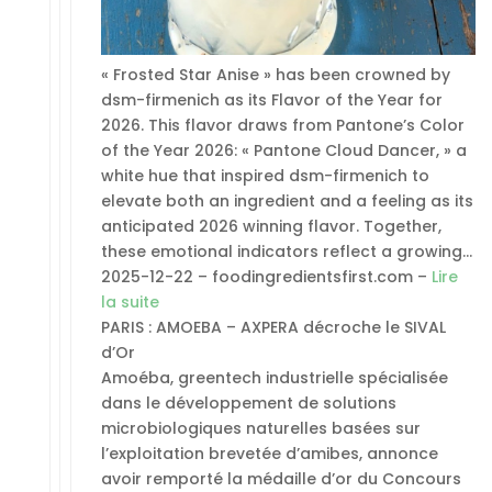
« Frosted Star Anise » has been crowned by
dsm-firmenich as its Flavor of the Year for
2026. This flavor draws from Pantone’s Color
of the Year 2026: « Pantone Cloud Dancer, » a
white hue that inspired dsm-firmenich to
elevate both an ingredient and a feeling as its
anticipated 2026 winning flavor. Together,
these emotional indicators reflect a growing…
2025-12-22 – foodingredientsfirst.com –
Lire
la suite
PARIS : AMOEBA – AXPERA décroche le SIVAL
d’Or
Amoéba, greentech industrielle spécialisée
dans le développement de solutions
microbiologiques naturelles basées sur
l’exploitation brevetée d’amibes, annonce
avoir remporté la médaille d’or du Concours