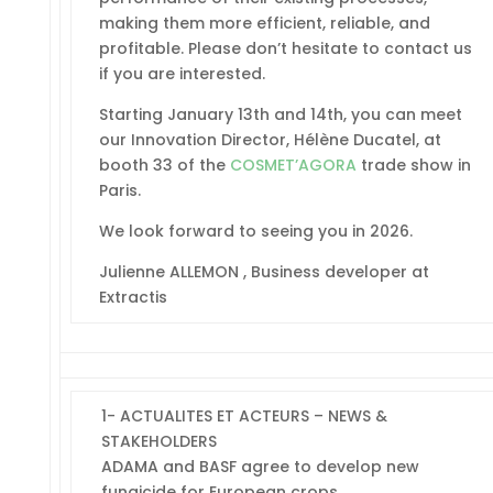
making them more efficient, reliable, and
profitable. Please don’t hesitate to contact us
if you are interested.
Starting January 13th and 14th, you can meet
our Innovation Director, Hélène Ducatel, at
booth 33 of the
COSMET’AGORA
trade show in
Paris.
We look forward to seeing you in 2026.
Julienne ALLEMON , Business developer at
Extractis
1- ACTUALITES ET ACTEURS – NEWS &
STAKEHOLDERS
ADAMA and BASF agree to develop new
fungicide for European crops