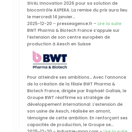
SIVAL Innovation 2026 pour sa solution de
biocontrôle AXPERA. La remise du prix aura lieu
le mercredi 14 janvier…
2025-12-20 – presseagence.fr –
Lire la suite
BWT Pharma & Biotech France s’appuie sur
l’extension de son centre européen de
production à Aesch en Suisse
Pour atteindre ses ambitions… Avec l’annonce
de la création de la filiale BWT Pharma &
Biotech France, dirigée par Raphaël Gallais, le
Groupe BWT réaffirme sa stratégie de
développement international. L’extension de
son usine de Aesch, réalisée en amont,
témoigne de cette ambition. En renforçant ses
capacités de production, le Groupe se…
2025-12-20 – industrie-mag.com –
Lire la suite