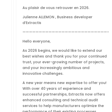
Au plaisir de vous retrouver en 2026.
Julienne ALLEMON , Business developer
d’Extractis
——————————————————————————-
Hello everyone,
As 2026 begins, we would like to extend our
best wishes and thank you for your continued
trust, your ever-growing number of projects,
and your increasingly ambitious and
innovative challenges.
A new year means new expertise to offer you!
With over 40 years of experience and
successful partnerships, Extractis now offers
enhanced consulting and technical audit
services to help manufacturers optimize the
performance of their existing processes,