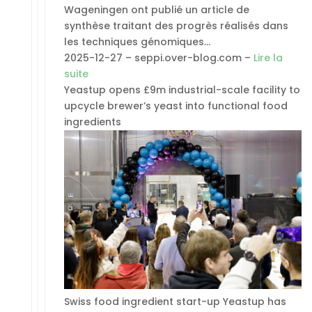
Wageningen ont publié un article de
synthèse traitant des progrès réalisés dans
les techniques génomiques…
2025-12-27 – seppi.over-blog.com –
Lire la
suite
Yeastup opens £9m industrial-scale facility to
upcycle brewer’s yeast into functional food
ingredients
Swiss food ingredient start-up Yeastup has