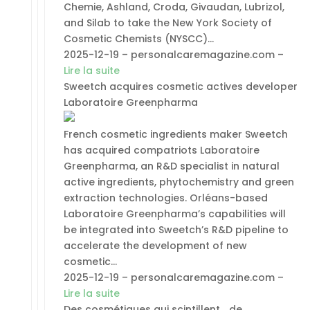
Chemie, Ashland, Croda, Givaudan, Lubrizol,
and Silab to take the New York Society of
Cosmetic Chemists (NYSCC)…
2025-12-19 – personalcaremagazine.com –
Lire la suite
Sweetch acquires cosmetic actives developer
Laboratoire Greenpharma
French cosmetic ingredients maker Sweetch
has acquired compatriots Laboratoire
Greenpharma, an R&D specialist in natural
active ingredients, phytochemistry and green
extraction technologies. Orléans-based
Laboratoire Greenpharma’s capabilities will
be integrated into Sweetch’s R&D pipeline to
accelerate the development of new
cosmetic…
2025-12-19 – personalcaremagazine.com –
Lire la suite
Des cosmétiques qui scintillent… de