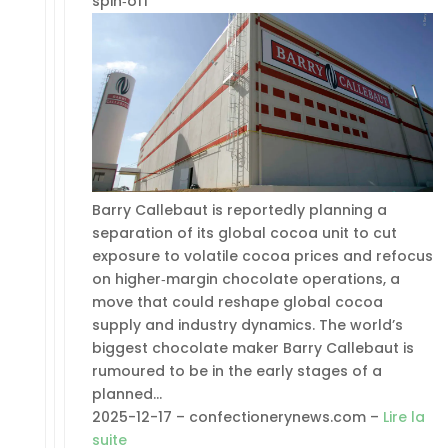
spin‑off
Barry Callebaut is reportedly planning a
separation of its global cocoa unit to cut
exposure to volatile cocoa prices and refocus
on higher‑margin chocolate operations, a
move that could reshape global cocoa
supply and industry dynamics. The world’s
biggest chocolate maker Barry Callebaut is
rumoured to be in the early stages of a
planned…
2025-12-17 – confectionerynews.com –
Lire la
suite