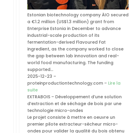
Estonian biotechnology company ÄIO secured
a €1.2 million (US$1.3 million) grant from
Enterprise Estonia in December to advance
industrial-scale production of its
fermentation-derived Flavoured Fat
ingredient, as the company worked to close
the gap between lab innovation and real-
world food manufacturing. The funding
supported…
2025-12-23 –
proteinproductiontechnology.com –
Lire la
suite
EXTRABOIS – Développement d’une solution
d’extraction et de séchage de bois par une
technologie micro-ondes
Le projet consiste à mettre en oeuvre un
premier pilote extracteur-sécheur micro-
ondes pour valider la qualité du bois obtenu