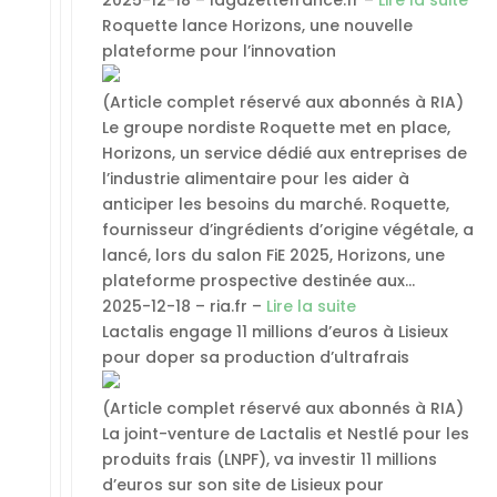
2025-12-18 – lagazettefrance.fr –
Lire la suite
Roquette lance Horizons, une nouvelle
plateforme pour l’innovation
(Article complet réservé aux abonnés à RIA)
Le groupe nordiste Roquette met en place,
Horizons, un service dédié aux entreprises de
l’industrie alimentaire pour les aider à
anticiper les besoins du marché. Roquette,
fournisseur d’ingrédients d’origine végétale, a
lancé, lors du salon FiE 2025, Horizons, une
plateforme prospective destinée aux…
2025-12-18 – ria.fr –
Lire la suite
Lactalis engage 11 millions d’euros à Lisieux
pour doper sa production d’ultrafrais
(Article complet réservé aux abonnés à RIA)
La joint-venture de Lactalis et Nestlé pour les
produits frais (LNPF), va investir 11 millions
d’euros sur son site de Lisieux pour