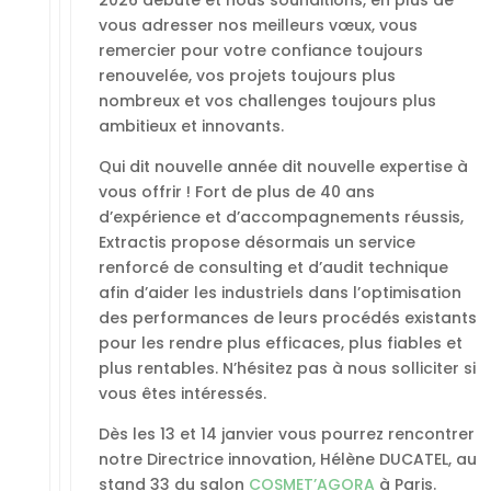
2026 débute et nous souhaitions, en plus de
vous adresser nos meilleurs vœux, vous
remercier pour votre confiance toujours
renouvelée, vos projets toujours plus
nombreux et vos challenges toujours plus
ambitieux et innovants.
Qui dit nouvelle année dit nouvelle expertise à
vous offrir ! Fort de plus de 40 ans
d’expérience et d’accompagnements réussis,
Extractis propose désormais un service
renforcé de consulting et d’audit technique
afin d’aider les industriels dans l’optimisation
des performances de leurs procédés existants
pour les rendre plus efficaces, plus fiables et
plus rentables. N’hésitez pas à nous solliciter si
vous êtes intéressés.
Dès les 13 et 14 janvier vous pourrez rencontrer
notre Directrice innovation, Hélène DUCATEL, au
stand 33 du salon
COSMET’AGORA
à Paris.