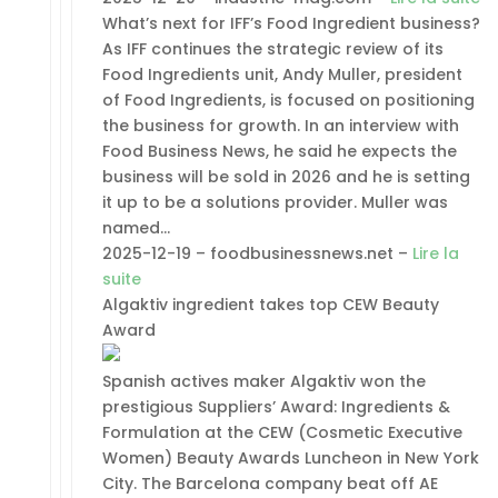
What’s next for IFF’s Food Ingredient business?
As IFF continues the strategic review of its
Food Ingredients unit, Andy Muller, president
of Food Ingredients, is focused on positioning
the business for growth. In an interview with
Food Business News, he said he expects the
business will be sold in 2026 and he is setting
it up to be a solutions provider. Muller was
named…
2025-12-19 – foodbusinessnews.net –
Lire la
suite
Algaktiv ingredient takes top CEW Beauty
Award
Spanish actives maker Algaktiv won the
prestigious Suppliers’ Award: Ingredients &
Formulation at the CEW (Cosmetic Executive
Women) Beauty Awards Luncheon in New York
City. The Barcelona company beat off AE