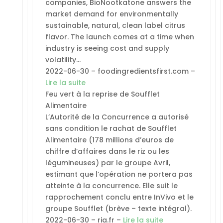
companies, BioNootkatone answers the
market demand for environmentally
sustainable, natural, clean label citrus
flavor. The launch comes at a time when
industry is seeing cost and supply
volatility…
2022-06-30 – foodingredientsfirst.com –
Lire la suite
Feu vert à la reprise de Soufflet
Alimentaire
L’Autorité de la Concurrence a autorisé
sans condition le rachat de Soufflet
Alimentaire (178 millions d’euros de
chiffre d’affaires dans le riz ou les
légumineuses) par le groupe Avril,
estimant que l’opération ne portera pas
atteinte à la concurrence. Elle suit le
rapprochement conclu entre InVivo et le
groupe Soufflet (brève – texte intégral).
2022-06-30 – ria.fr –
Lire la suite