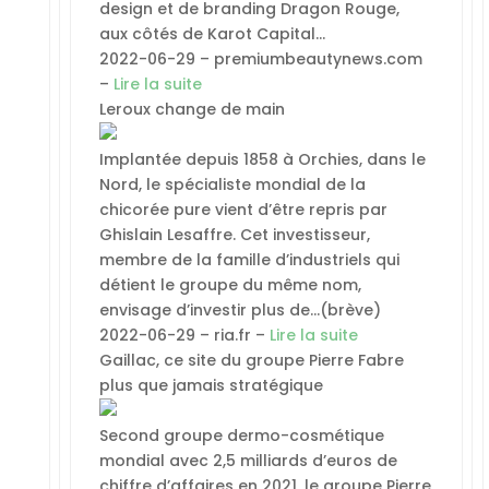
design et de branding Dragon Rouge,
aux côtés de Karot Capital…
2022-06-29 – premiumbeautynews.com
–
Lire la suite
Leroux change de main
Implantée depuis 1858 à Orchies, dans le
Nord, le spécialiste mondial de la
chicorée pure vient d’être repris par
Ghislain Lesaffre. Cet investisseur,
membre de la famille d’industriels qui
détient le groupe du même nom,
envisage d’investir plus de…(brève)
2022-06-29 – ria.fr –
Lire la suite
Gaillac, ce site du groupe Pierre Fabre
plus que jamais stratégique
Second groupe dermo-cosmétique
mondial avec 2,5 milliards d’euros de
chiffre d’affaires en 2021, le groupe Pierre