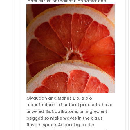
label citrus ingredient BioNootkatone
Givaudan and Manus Bio, a bio
manufacturer of natural products, have
unveiled BioNootkatone, an ingredient
pegged to make waves in the citrus
flavors space. According to the