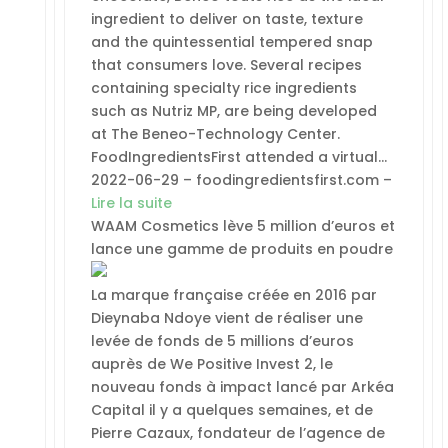
ingredient to deliver on taste, texture
and the quintessential tempered snap
that consumers love. Several recipes
containing specialty rice ingredients
such as Nutriz MP, are being developed
at The Beneo-Technology Center.
FoodIngredientsFirst attended a virtual…
2022-06-29 – foodingredientsfirst.com –
Lire la suite
WAAM Cosmetics lève 5 million d’euros et
lance une gamme de produits en poudre
La marque française créée en 2016 par
Dieynaba Ndoye vient de réaliser une
levée de fonds de 5 millions d’euros
auprès de We Positive Invest 2, le
nouveau fonds à impact lancé par Arkéa
Capital il y a quelques semaines, et de
Pierre Cazaux, fondateur de l’agence de