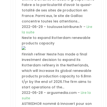
Fabre a la particularité d’avoir la quasi-
totalité de ses sites de production en
France. Parmi eux, le site de Gaillac
concentre toutes les attentions…
2022-06-29 – toulouse.latribune.fr –
Lire
la suite
Neste to expand Rotterdam renewable
products capacity
Finnish refiner Neste has made a final
investment decision to expand its
Rotterdam refinery in the Netherlands,
which will increase its global renewable
products production capacity to 6.8mn
t/yr by the end of 2026.The firm aims to
start operations of the…
2022-06-28 – argusmedia.com –
Lire la
suite
ASTREDHOR nommé à Innovert pour son