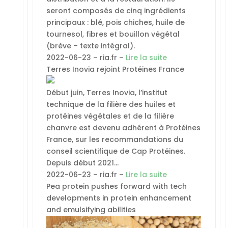
seront composés de cinq ingrédients
principaux : blé, pois chiches, huile de
tournesol, fibres et bouillon végétal
(brève – texte intégral).
2022-06-23 – ria.fr –
Lire la suite
Terres Inovia rejoint Protéines France
Début juin, Terres Inovia, l’institut
technique de la filière des huiles et
protéines végétales et de la filière
chanvre est devenu adhérent à Protéines
France, sur les recommandations du
conseil scientifique de Cap Protéines.
Depuis début 2021…
2022-06-23 – ria.fr –
Lire la suite
Pea protein pushes forward with tech
developments in protein enhancement
and emulsifying abilities