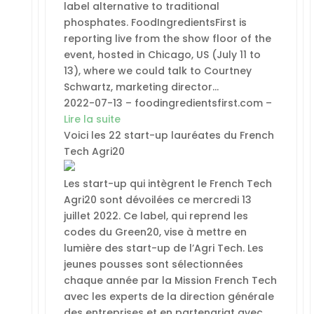
label alternative to traditional
phosphates. FoodIngredientsFirst is
reporting live from the show floor of the
event, hosted in Chicago, US (July 11 to
13), where we could talk to Courtney
Schwartz, marketing director…
2022-07-13 – foodingredientsfirst.com –
Lire la suite
Voici les 22 start-up lauréates du French
Tech Agri20
Les start-up qui intègrent le French Tech
Agri20 sont dévoilées ce mercredi 13
juillet 2022. Ce label, qui reprend les
codes du Green20, vise à mettre en
lumière des start-up de l’Agri Tech. Les
jeunes pousses sont sélectionnées
chaque année par la Mission French Tech
avec les experts de la direction générale
des entreprises et en partenariat avec…