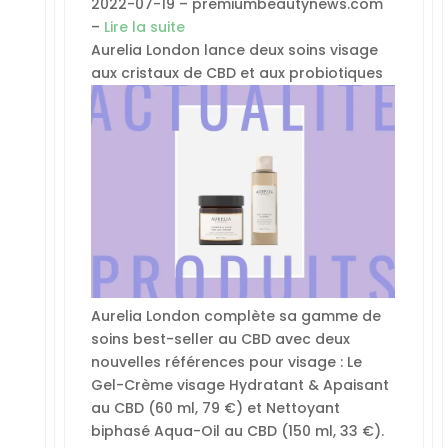
2022-07-19 – premiumbeautynews.com
–
Lire la suite
Aurelia London lance deux soins visage
aux cristaux de CBD et aux probiotiques
Aurelia London complète sa gamme de
soins best-seller au CBD avec deux
nouvelles références pour visage : Le
Gel-Crème visage Hydratant & Apaisant
au CBD (60 ml, 79 €) et Nettoyant
biphasé Aqua-Oil au CBD (150 ml, 33 €).