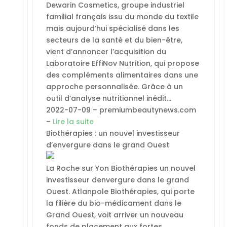
Dewarin Cosmetics, groupe industriel
familial français issu du monde du textile
mais aujourd’hui spécialisé dans les
secteurs de la santé et du bien-être,
vient d’annoncer l’acquisition du
Laboratoire EffiNov Nutrition, qui propose
des compléments alimentaires dans une
approche personnalisée. Grâce à un
outil d’analyse nutritionnel inédit…
2022-07-09 – premiumbeautynews.com
–
Lire la suite
Biothérapies : un nouvel investisseur
d’envergure dans le grand Ouest
La Roche sur Yon Biothérapies un nouvel
investisseur denvergure dans le grand
Ouest. Atlanpole Biothérapies, qui porte
la filière du bio-médicament dans le
Grand Ouest, voit arriver un nouveau
fonds de placement aux fortes