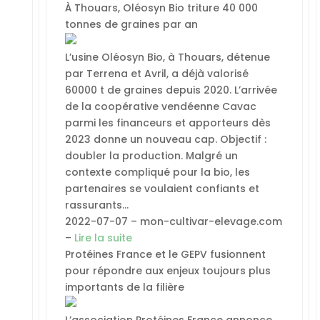
À Thouars, Oléosyn Bio triture 40 000
tonnes de graines par an
L’usine Oléosyn Bio, à Thouars, détenue
par Terrena et Avril, a déjà valorisé
60000 t de graines depuis 2020. L’arrivée
de la coopérative vendéenne Cavac
parmi les financeurs et apporteurs dès
2023 donne un nouveau cap. Objectif :
doubler la production. Malgré un
contexte compliqué pour la bio, les
partenaires se voulaient confiants et
rassurants…
2022-07-07 – mon-cultivar-elevage.com
–
Lire la suite
Protéines France et le GEPV fusionnent
pour répondre aux enjeux toujours plus
importants de la filière
L’association Protéines France annonce