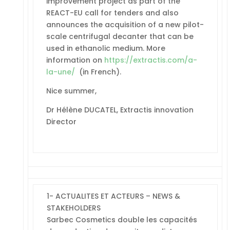
improvement project as part of the
REACT-EU call for tenders and also
announces the acquisition of a new pilot-
scale centrifugal decanter that can be
used in ethanolic medium. More
information on
https://extractis.com/a-
la-une/
(in French).
Nice summer,
Dr Hélène DUCATEL, Extractis innovation
Director
1- ACTUALITES ET ACTEURS – NEWS &
STAKEHOLDERS
Sarbec Cosmetics double les capacités