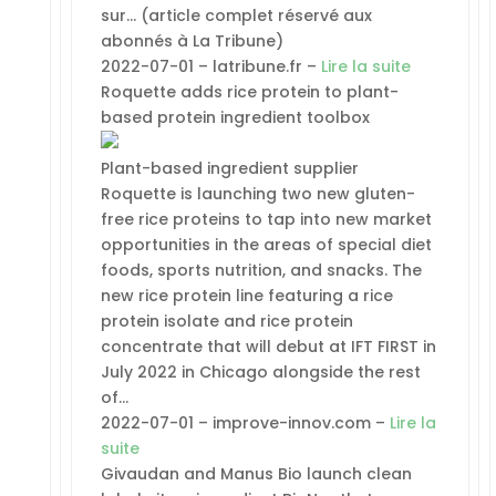
sur… (article complet réservé aux
abonnés à La Tribune)
2022-07-01 – latribune.fr –
Lire la suite
Roquette adds rice protein to plant-
based protein ingredient toolbox
Plant-based ingredient supplier
Roquette is launching two new gluten-
free rice proteins to tap into new market
opportunities in the areas of special diet
foods, sports nutrition, and snacks. The
new rice protein line featuring a rice
protein isolate and rice protein
concentrate that will debut at IFT FIRST in
July 2022 in Chicago alongside the rest
of…
2022-07-01 – improve-innov.com –
Lire la
suite
Givaudan and Manus Bio launch clean