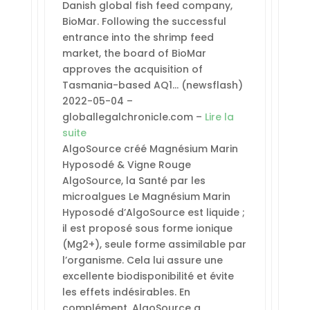
Danish global fish feed company,
BioMar. Following the successful
entrance into the shrimp feed
market, the board of BioMar
approves the acquisition of
Tasmania-based AQ1… (newsflash)
2022-05-04 –
globallegalchronicle.com –
Lire la
suite
AlgoSource créé Magnésium Marin
Hyposodé & Vigne Rouge
AlgoSource, la Santé par les
microalgues Le Magnésium Marin
Hyposodé d’AlgoSource est liquide ;
il est proposé sous forme ionique
(Mg2+), seule forme assimilable par
l’organisme. Cela lui assure une
excellente biodisponibilité et évite
les effets indésirables. En
complément, AlgoSource a