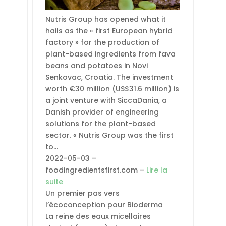
Nutris Group has opened what it
hails as the « first European hybrid
factory » for the production of
plant-based ingredients from fava
beans and potatoes in Novi
Senkovac, Croatia. The investment
worth €30 million (US$31.6 million) is
a joint venture with SiccaDania, a
Danish provider of engineering
solutions for the plant-based
sector. « Nutris Group was the first
to…
2022-05-03 –
foodingredientsfirst.com –
Lire la
suite
Un premier pas vers
l’écoconception pour Bioderma
La reine des eaux micellaires