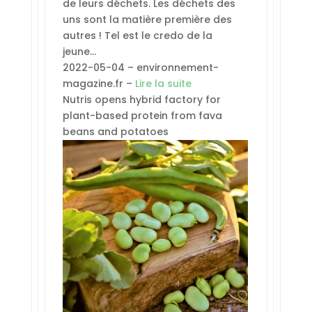
de leurs déchets. Les déchets des
uns sont la matière première des
autres ! Tel est le credo de la
jeune…
2022-05-04 – environnement-
magazine.fr –
Lire la suite
Nutris opens hybrid factory for
plant-based protein from fava
beans and potatoes