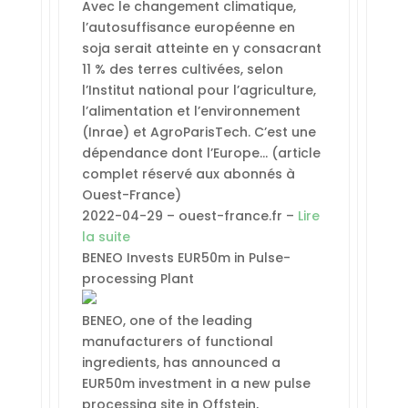
Avec le changement climatique,
l’autosuffisance européenne en
soja serait atteinte en y consacrant
11 % des terres cultivées, selon
l’Institut national pour l’agriculture,
l’alimentation et l’environnement
(Inrae) et AgroParisTech. C’est une
dépendance dont l’Europe… (article
complet réservé aux abonnés à
Ouest-France)
2022-04-29 – ouest-france.fr –
Lire
la suite
BENEO Invests EUR50m in Pulse-
processing Plant
BENEO, one of the leading
manufacturers of functional
ingredients, has announced a
EUR50m investment in a new pulse
processing site in Offstein,