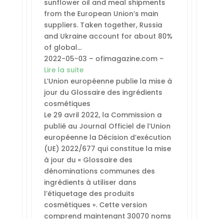
sunflower oil and meal shipments
from the European Union’s main
suppliers. Taken together, Russia
and Ukraine account for about 80%
of global…
2022-05-03 – ofimagazine.com –
Lire la suite
L’Union européenne publie la mise à
jour du Glossaire des ingrédients
cosmétiques
Le 29 avril 2022, la Commission a
publié au Journal Officiel de l’Union
européenne la Décision d’exécution
(UE) 2022/677 qui constitue la mise
à jour du « Glossaire des
dénominations communes des
ingrédients à utiliser dans
l’étiquetage des produits
cosmétiques ». Cette version
comprend maintenant 30070 noms