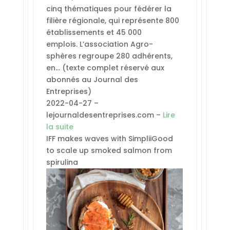
cinq thématiques pour fédérer la
filière régionale, qui représente 800
établissements et 45 000
emplois. L’association Agro-
sphères regroupe 280 adhérents,
en… (texte complet réservé aux
abonnés au Journal des
Entreprises)
2022-04-27 –
lejournaldesentreprises.com –
Lire
la suite
IFF makes waves with SimpliiGood
to scale up smoked salmon from
spirulina