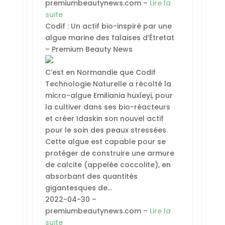
premiumbeautynews.com –
Lire la
suite
Codif : Un actif bio-inspiré par une
algue marine des falaises d’Étretat
– Premium Beauty News
C’est en Normandie que Codif
Technologie Naturelle a récolté la
micro-algue Emiliania huxleyi, pour
la cultiver dans ses bio-réacteurs
et créer Idaskin son nouvel actif
pour le soin des peaux stressées.
Cette algue est capable pour se
protéger de construire une armure
de calcite (appelée coccolite), en
absorbant des quantités
gigantesques de…
2022-04-30 –
premiumbeautynews.com –
Lire la
suite