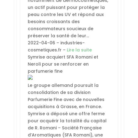
notamment de dermocosmétiques,
un actif puissant pour protéger la
peau contre les UV et répond aux
besoins croissants des
consommateurs soucieux de
préserver la santé de leur…
2022-04-06 – industries-
cosmetiques.fr –
Lire la suite
Symrise acquiert SFA Romani et
Neroli pour se renforcer en
parfumerie fine
Le groupe allemand poursuit la
consolidation de sa division
Parfumerie Fine avec de nouvelles
acquisitions à Grasse, en France.
Symrise a déposé une offre ferme
pour acquérir la totalité du capital
de R. Romani – Société Française
d’Aromatiques (SFA Romani), une