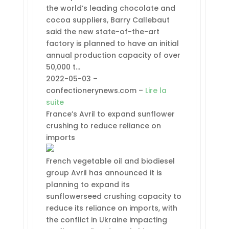
the world’s leading chocolate and
cocoa suppliers, Barry Callebaut
said the new state-of-the-art
factory is planned to have an initial
annual production capacity of over
50,000 t…
2022-05-03 –
confectionerynews.com –
Lire la
suite
France’s Avril to expand sunflower
crushing to reduce reliance on
imports
French vegetable oil and biodiesel
group Avril has announced it is
planning to expand its
sunflowerseed crushing capacity to
reduce its reliance on imports, with
the conflict in Ukraine impacting