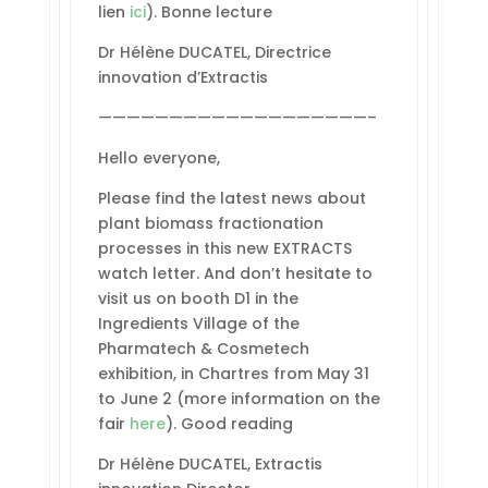
lien
ici
). Bonne lecture
Dr Hélène DUCATEL, Directrice
innovation d’Extractis
———————————————————–
Hello everyone,
Please find the latest news about
plant biomass fractionation
processes in this new EXTRACTS
watch letter. And don’t hesitate to
visit us on booth D1 in the
Ingredients Village of the
Pharmatech & Cosmetech
exhibition, in Chartres from May 31
to June 2 (more information on the
fair
here
). Good reading
Dr Hélène DUCATEL, Extractis