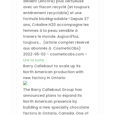
devient (encore) plus vertueuse
avec un flacon recyclé (et toujours
entièrement recyclable) et une
formule biodégradable ! Depuis 27
ans, Créaline H20 accompagne les
femmes à la peau sensible à
travers le monde. Aujourd’hui,
toujours… (article complet réservé
aux abonnés à CosmeticObs)
2022-05-03 – cosmeticobs.com –
Lire la suite
Barry Callebaut to scale up its
North American production with
new factory in Ontario
The Barry Callebaut Group has
announced plans to expand its
North American presence by
building a new specialty chocolate
factory in Ontario, Canada. One of