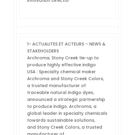
innovation Director
1- ACTUALITES ET ACTEURS – NEWS &
STAKEHOLDERS
Archroma, Stony Creek tie-up to
produce highly effective indigo
USA : Specialty chemical maker
Archroma and Stony Creek Colors,
a trusted manufacturer of
traceable natural indigo dyes,
announced a strategic partnership
to produce indigo. Archroma, a
global leader in specialty chemicals
towards sustainable solutions,
and Stony Creek Colors, a trusted
manufacturer of…