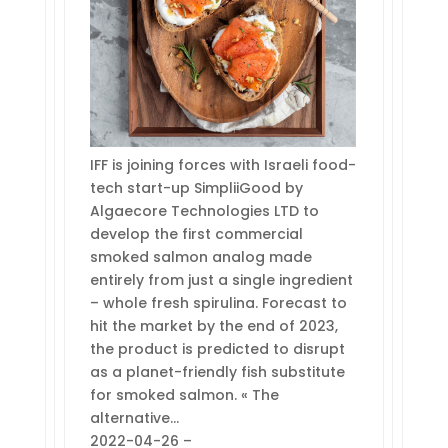
IFF is joining forces with Israeli food-
tech start-up SimpliiGood by
Algaecore Technologies LTD to
develop the first commercial
smoked salmon analog made
entirely from just a single ingredient
– whole fresh spirulina. Forecast to
hit the market by the end of 2023,
the product is predicted to disrupt
as a planet-friendly fish substitute
for smoked salmon. « The
alternative…
2022-04-26 –