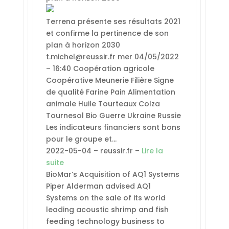
Terrena présente ses résultats 2021
et confirme la pertinence de son
plan à horizon 2030
t.michel@reussir.fr mer 04/05/2022
– 16:40 Coopération agricole
Coopérative Meunerie Filière Signe
de qualité Farine Pain Alimentation
animale Huile Tourteaux Colza
Tournesol Bio Guerre Ukraine Russie
Les indicateurs financiers sont bons
pour le groupe et…
2022-05-04 – reussir.fr –
Lire la
suite
BioMar’s Acquisition of AQ1 Systems
Piper Alderman advised AQ1
Systems on the sale of its world
leading acoustic shrimp and fish
feeding technology business to