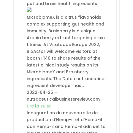
gut and brain health ingredients
MicrobiomeX is a citrus flavonoids
complex supporting gut health and
immunity. Brainberry is a unique
Aronia berry extract targeting brain
fitness. At Vitafoods Europe 2022,
BioActor will welcome visitors at
booth F140 to share results of the
latest clinical study results on its
MicrobiomeX and Brainberry
ingredients. The Dutch nutraceutical
ingredient developer has…
2022-04-25 –
nutraceuticalbusinessreview.com –
Lire la suite
Inauguration du nouveau site de
production d’Hemp-it et d’Hemp-it
adn Hemp-il and Hemp-il adn set to