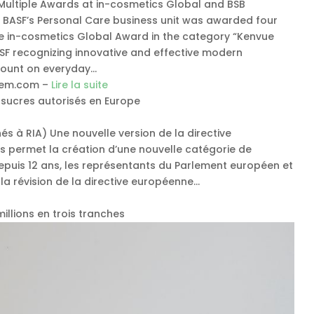
 Multiple Awards at in-cosmetics Global and BSB
s, BASF’s Personal Care business unit was awarded four
The in-cosmetics Global Award in the category “Kenvue
SF recognizing innovative and effective modern
count on everyday…
hem.com –
Lire la suite
n sucres autorisés en Europe
s à RIA) Une nouvelle version de la directive
ts permet la création d’une nouvelle catégorie de
depuis 12 ans, les représentants du Parlement européen et
 la révision de la directive européenne…
illions en trois tranches