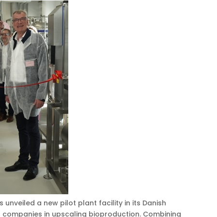
nveiled a new pilot plant facility in its Danish
 companies in upscaling bioproduction. Combining