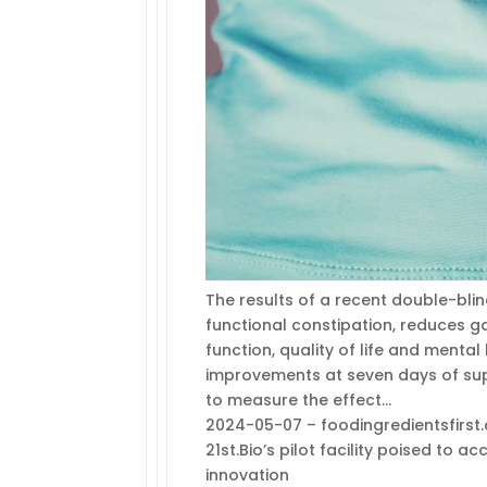
The results of a recent double-blin
functional constipation, reduces g
function, quality of life and menta
improvements at seven days of sup
to measure the effect…
2024-05-07 – foodingredientsfirs
21st.Bio’s pilot facility poised to
innovation