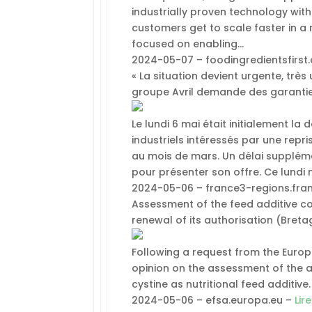
industrially proven technology wit
customers get to scale faster in a
focused on enabling…
2024-05-07 – foodingredientsfirs
« La situation devient urgente, très
groupe Avril demande des garantie
Le lundi 6 mai était initialement la
industriels intéressés par une repris
au mois de mars. Un délai suppléme
pour présenter son offre. Ce lundi 
2024-05-06 – france3-regions.fran
Assessment of the feed additive con
renewal of its authorisation (Breta
Following a request from the Europ
opinion on the assessment of the ap
cystine as nutritional feed additive
2024-05-06 – efsa.europa.eu –
Lir