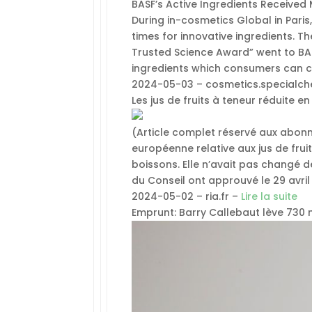
BASF’s Active Ingredients Received
During in-cosmetics Global in Pari
times for innovative ingredients. 
Trusted Science Award” went to BA
ingredients which consumers can 
2024-05-03 – cosmetics.specialc
Les jus de fruits à teneur réduite e
(Article complet réservé aux abonné
européenne relative aux jus de frui
boissons. Elle n’avait pas changé 
du Conseil ont approuvé le 29 avril
2024-05-02 – ria.fr –
Lire la suite
Emprunt: Barry Callebaut lève 730 m