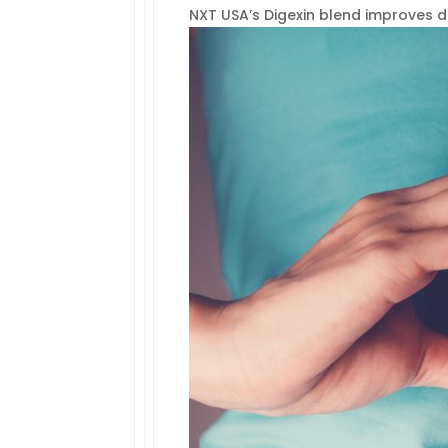
NXT USA’s Digexin blend improves d