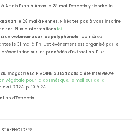
e
à Artois Expo à Arras le 28 mai. Extractis y tiendra le
ial 2024
le 28 mai à Rennes. N’hésitez pas à vous inscrire,
nisés. Plus d’informations
ici
 à un
webinaire sur les polyphénols
: dernières
ntes le 31 mai à 11h. Cet évènement est organisé par le
e présentation sur les procédés d’extraction. Plus
le du magazine LA PIVOINE où Extractis a été interviewé
ion végétale pour la cosmétique, le meilleur de la
n avril 2024, p. 19 à 24.
ation d’Extractis
& STAKEHOLDERS