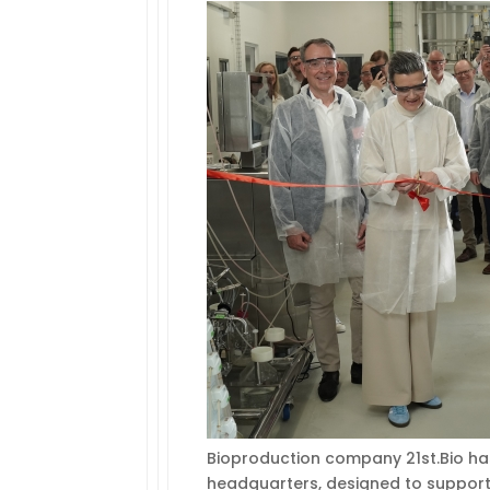
Bioproduction company 21st.Bio has u
headquarters, designed to support