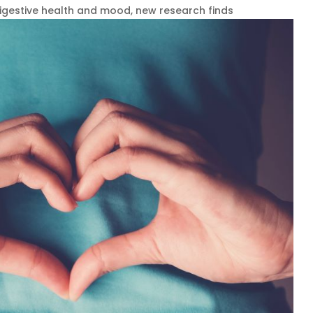
igestive health and mood, new research finds