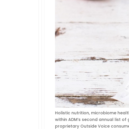
Holistic nutrition, microbiome hea
within ADM’s second annual list o
proprietary Outside Voice consum