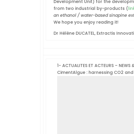
Development Unit) for the developmen
from two industrial by-products (
lin
an ethanol / water-based sinapine e
We hope you enjoy reading it!
Dr Hélène DUCATEL, Extractis Innovat
1- ACTUALITES ET ACTEURS – NEWS
CimentAlgue : harnessing CO2 and