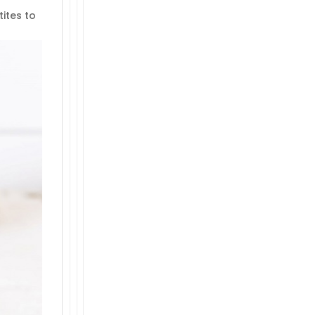
ites to