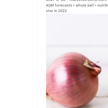
ADM forecasts « whole self » nutr
star in 2022