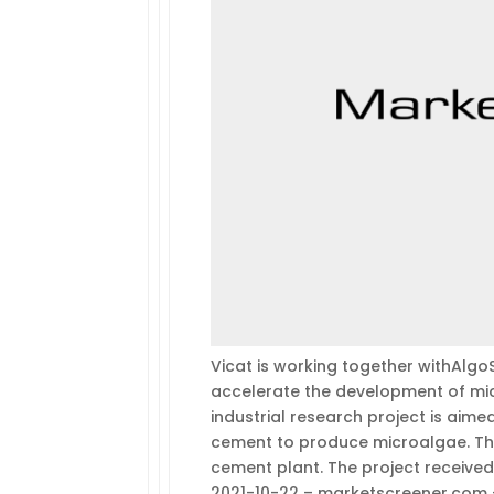
Vicat is working together withAlgo
accelerate the development of mi
industrial research project is ai
cement to produce microalgae. The 
cement plant. The project receive
2021-10-22 – marketscreener.com