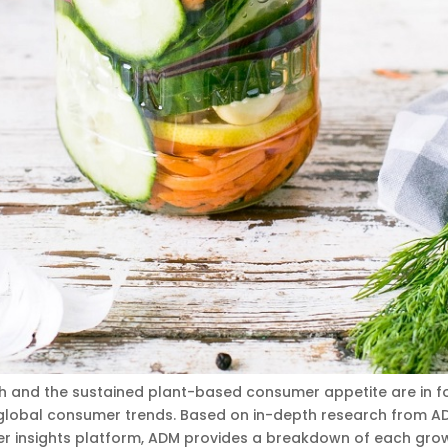
lth and the sustained plant-based consumer appetite are in 
f global consumer trends. Based on in-depth research from A
er insights platform, ADM provides a breakdown of each gro