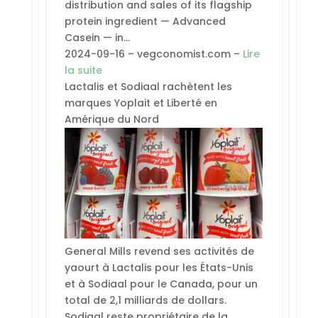
distribution and sales of its flagship
protein ingredient — Advanced
Casein — in…
2024-09-16 – vegconomist.com –
Lire
la suite
Lactalis et Sodiaal rachètent les
marques Yoplait et Liberté en
Amérique du Nord
General Mills revend ses activités de
yaourt à Lactalis pour les États-Unis
et à Sodiaal pour le Canada, pour un
total de 2,1 milliards de dollars.
Sodiaal reste propriétaire de la