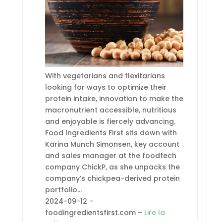
With vegetarians and flexitarians
looking for ways to optimize their
protein intake, innovation to make the
macronutrient accessible, nutritious
and enjoyable is fiercely advancing.
Food Ingredients First sits down with
Karina Munch Simonsen, key account
and sales manager at the foodtech
company ChickP, as she unpacks the
company’s chickpea-derived protein
portfolio…
2024-09-12 –
foodingredientsfirst.com –
Lire la