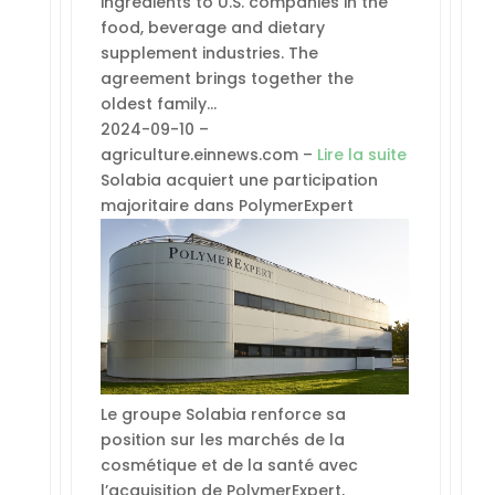
ingredients to U.S. companies in the
food, beverage and dietary
supplement industries. The
agreement brings together the
oldest family…
2024-09-10 –
agriculture.einnews.com –
Lire la suite
Solabia acquiert une participation
majoritaire dans PolymerExpert
Le groupe Solabia renforce sa
position sur les marchés de la
cosmétique et de la santé avec
l’acquisition de PolymerExpert,