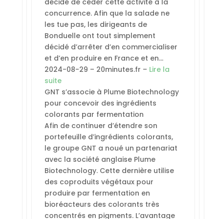
décidé de céder cette activité à la
concurrence. Afin que la salade ne
les tue pas, les dirigeants de
Bonduelle ont tout simplement
décidé d’arrêter d’en commercialiser
et d’en produire en France et en…
2024-08-29 – 20minutes.fr –
Lire la
suite
GNT s’associe à Plume Biotechnology
pour concevoir des ingrédients
colorants par fermentation
Afin de continuer d’étendre son
portefeuille d’ingrédients colorants,
le groupe GNT a noué un partenariat
avec la société anglaise Plume
Biotechnology. Cette dernière utilise
des coproduits végétaux pour
produire par fermentation en
bioréacteurs des colorants très
concentrés en pigments. L’avantage