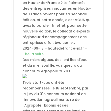
en Hauts-de-France ? Le Palmarès
des entreprises innovantes en Hauts-
de-France revient pour sa seconde
édition, et cette année, c’est VOUS qui
avez la parole ! En effet, pour cette
nouvelle édition, le collectif d’experts
régionaux d’accompagnement des
entreprises a fait évoluer le…
2024-09-18 – hautsdefrance-id.fr –
Lire la suite
Des microalgues, des lentilles d’eau
et du miel soufflé, vainqueurs du
concours Agropole 2024 !
Trois start-ups ont été
récompensées, le 16 septembre, par
le jury du 31e concours national de
l’innovation agroalimentaire de
l’Agropole : Edonia et ses
microalgues, Lemna et ses lentilles