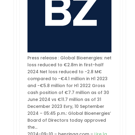
Press release : Global Bioenergies: net
loss reduced to €2.8m in first-half
2024 Net loss reduced to -2.8 M€
compared to -€4.1 million in H1 2023
and -€5.8 million for H1 2022 Gross
cash position of €7.7 million as of 30
June 2024 vs €11.7 million as of 31
December 2023 Evry, 10 September
2024 – 05:45 p.m.: Global Bioenergies’
Board of Directors today approved
the…
2024-09-10 – benzinga.com –
Lire la