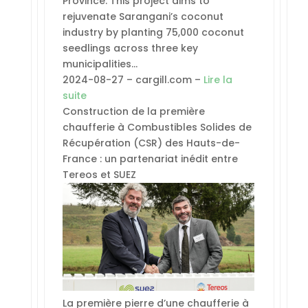
Province. This project aims to
rejuvenate Sarangani’s coconut
industry by planting 75,000 coconut
seedlings across three key
municipalities…
2024-08-27 – cargill.com –
Lire la
suite
Construction de la première
chaufferie à Combustibles Solides de
Récupération (CSR) des Hauts-de-
France : un partenariat inédit entre
Tereos et SUEZ
La première pierre d’une chaufferie à