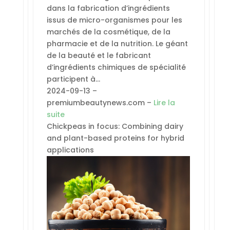
dans la fabrication d’ingrédients
issus de micro-organismes pour les
marchés de la cosmétique, de la
pharmacie et de la nutrition. Le géant
de la beauté et le fabricant
d’ingrédients chimiques de spécialité
participent à…
2024-09-13 –
premiumbeautynews.com –
Lire la
suite
Chickpeas in focus: Combining dairy
and plant-based proteins for hybrid
applications