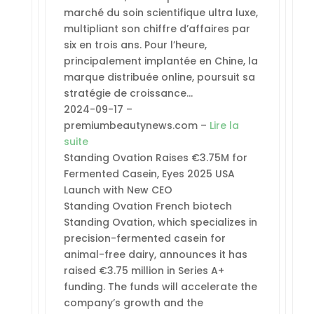
marché du soin scientifique ultra luxe,
multipliant son chiffre d’affaires par
six en trois ans. Pour l’heure,
principalement implantée en Chine, la
marque distribuée online, poursuit sa
stratégie de croissance…
2024-09-17 –
premiumbeautynews.com –
Lire la
suite
Standing Ovation Raises €3.75M for
Fermented Casein, Eyes 2025 USA
Launch with New CEO
Standing Ovation French biotech
Standing Ovation, which specializes in
precision-fermented casein for
animal-free dairy, announces it has
raised €3.75 million in Series A+
funding. The funds will accelerate the
company’s growth and the