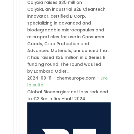
Calyxia raises $35 million
Calyxia, an industrial B2B Cleantech
innovator, certified B Corp,
specializing in advanced and
biodegradable microcapsules and
microparticles for use in Consumer
Goods, Crop Protection and
Advanced Materials, announced that
it has raised $35 million in a Series B
funding round. The round was led
by Lombard Odier…
2024-09-11 – chemeurope.com –
Lire
la suite
Global Bioenergies: net loss reduced
to €2.8m in first-half 2024