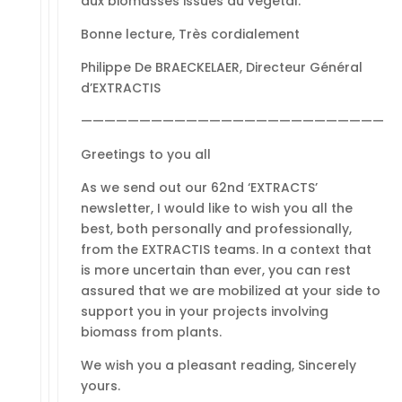
aux biomasses issues du végétal.
Bonne lecture, Très cordialement
Philippe De BRAECKELAER, Directeur Général
d’EXTRACTIS
——————————————————————————
Greetings to you all
As we send out our 62nd ‘EXTRACTS’
newsletter, I would like to wish you all the
best, both personally and professionally,
from the EXTRACTIS teams. In a context that
is more uncertain than ever, you can rest
assured that we are mobilized at your side to
support you in your projects involving
biomass from plants.
We wish you a pleasant reading, Sincerely
yours.