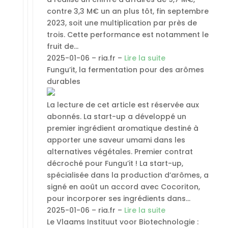
contre 3,3 M€ un an plus tôt, fin septembre
2023, soit une multiplication par près de
trois. Cette performance est notamment le
fruit de…
2025-01-06 – ria.fr –
Lire la suite
Fungu’it, la fermentation pour des arômes
durables
La lecture de cet article est réservée aux
abonnés. La start-up a développé un
premier ingrédient aromatique destiné à
apporter une saveur umami dans les
alternatives végétales. Premier contrat
décroché pour Fungu’it ! La start-up,
spécialisée dans la production d’arômes, a
signé en août un accord avec Cocoriton,
pour incorporer ses ingrédients dans…
2025-01-06 – ria.fr –
Lire la suite
Le Vlaams Instituut voor Biotechnologie :