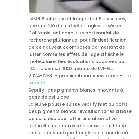
LVMH Recherche et Integrated Biosciences,
une société de biotechnologies basée en
Californie, ont conclu un partenariat de
recherche pluriannuel pour l’indentification
de de nouveaux composés permettant de
lutter contre les effets de l’âge à l’échelle
moléculaire. Des évaluations boostées par
l’IA : La division R&D beauté de LVMH…
2024-12-31 – premiumbeautynews.com –
Lire
la suite
Seprify : des pigments blancs innovants à
base de cellulose
La jeune pousse suisse Seprify met au point
des pigments blancs révolutionnaires à base
de cellulose pour offrir une alternative
naturelle au controversé dioxyde de titane
dans la cosmétique. Imaginez un monde où