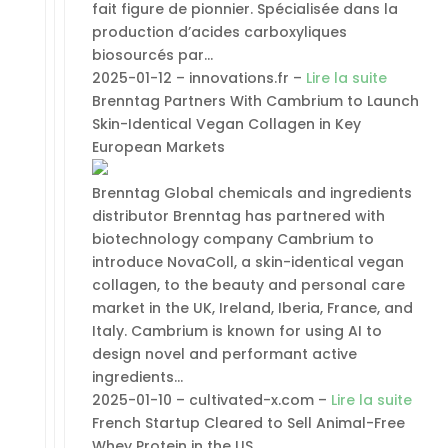
fait figure de pionnier. Spécialisée dans la
production d’acides carboxyliques
biosourcés par…
2025-01-12 – innovations.fr –
Lire la suite
Brenntag Partners With Cambrium to Launch
Skin-Identical Vegan Collagen in Key
European Markets
Brenntag Global chemicals and ingredients
distributor Brenntag has partnered with
biotechnology company Cambrium to
introduce NovaColl, a skin-identical vegan
collagen, to the beauty and personal care
market in the UK, Ireland, Iberia, France, and
Italy. Cambrium is known for using AI to
design novel and performant active
ingredients…
2025-01-10 – cultivated-x.com –
Lire la suite
French Startup Cleared to Sell Animal-Free
Whey Protein in the US