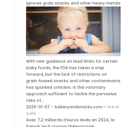
ignores grain snacks and other heavy metals
With new guidance on lead limits for certain
baby foods, the FDA has taken a step
forward, but the lack of restrictions on
grain-based snacks and other contaminants
has sparked criticism. Is this voluntary
approach sufficient to tackle the pervasive
risks of…
2025-01-07 – bakeryandsnacks.com –
Lire la
suite
Avec 7,2 milliards d’euros levés en 2024, la
French tech stoppe l’hémorragie