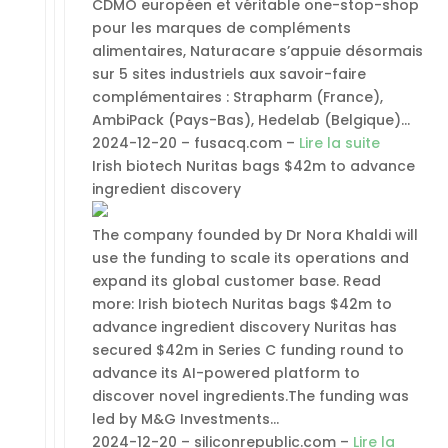
CDMO européen et véritable one-stop-shop
pour les marques de compléments
alimentaires, Naturacare s’appuie désormais
sur 5 sites industriels aux savoir-faire
complémentaires : Strapharm (France),
AmbiPack (Pays-Bas), Hedelab (Belgique)…
2024-12-20 – fusacq.com –
Lire la suite
Irish biotech Nuritas bags $42m to advance
ingredient discovery
The company founded by Dr Nora Khaldi will
use the funding to scale its operations and
expand its global customer base. Read
more: Irish biotech Nuritas bags $42m to
advance ingredient discovery Nuritas has
secured $42m in Series C funding round to
advance its AI-powered platform to
discover novel ingredients.The funding was
led by M&G Investments…
2024-12-20 – siliconrepublic.com –
Lire la