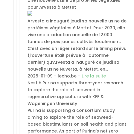
Une nouvelle usine de protéines végétales
pour Arvesta à Mettet
Arvesta a inauguré jeudi sa nouvelle usine de
protéines végétales à Mettet. Pour 2030, elle
vise une production annuelle de 12.000
tonnes de pois jaunes cultivés localement.
C’est avec un léger retard sur le timing prévu
(l’ouverture était prévue à l’automne
dernier) qu’Arvesta a inauguré ce jeudi sa
nouvelle usine Nuverta, à Mettet, en…
2025-01-09 – lecho.be –
Lire la suite
Nestlé Purina supports three-year research
to explore the role of seaweed in
regenerative agriculture with KFF &
Wageningen University
Purina is supporting a consortium study
aiming to explore the role of seaweed-
based biostimulants on soil health and plant
performance. As part of Purina’s net zero