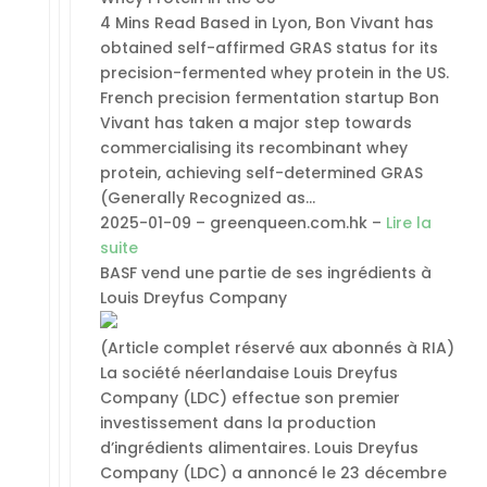
4 Mins Read Based in Lyon, Bon Vivant has
obtained self-affirmed GRAS status for its
precision-fermented whey protein in the US.
French precision fermentation startup Bon
Vivant has taken a major step towards
commercialising its recombinant whey
protein, achieving self-determined GRAS
(Generally Recognized as…
2025-01-09 – greenqueen.com.hk –
Lire la
suite
BASF vend une partie de ses ingrédients à
Louis Dreyfus Company
(Article complet réservé aux abonnés à RIA)
La société néerlandaise Louis Dreyfus
Company (LDC) effectue son premier
investissement dans la production
d’ingrédients alimentaires. Louis Dreyfus
Company (LDC) a annoncé le 23 décembre