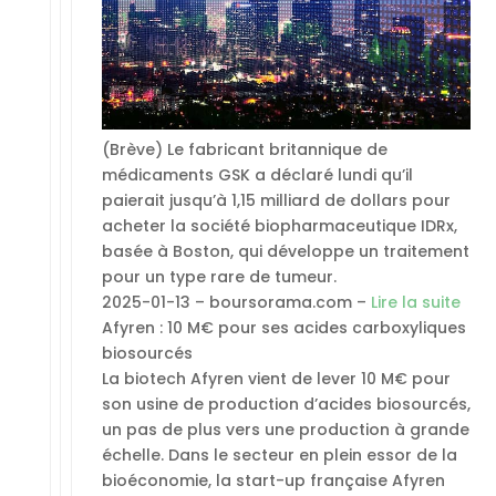
(Brève) Le fabricant britannique de
médicaments GSK a déclaré lundi qu’il
paierait jusqu’à 1,15 milliard de dollars pour
acheter la société biopharmaceutique IDRx,
basée à Boston, qui développe un traitement
pour un type rare de tumeur.
2025-01-13 – boursorama.com –
Lire la suite
Afyren : 10 M€ pour ses acides carboxyliques
biosourcés
La biotech Afyren vient de lever 10 M€ pour
son usine de production d’acides biosourcés,
un pas de plus vers une production à grande
échelle. Dans le secteur en plein essor de la
bioéconomie, la start-up française Afyren