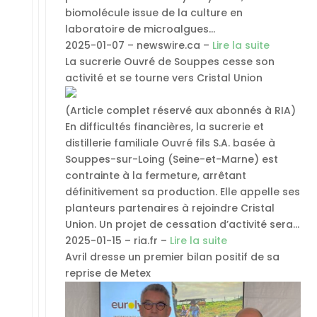
biomolécule issue de la culture en
laboratoire de microalgues…
2025-01-07 – newswire.ca –
Lire la suite
La sucrerie Ouvré de Souppes cesse son
activité et se tourne vers Cristal Union
(Article complet réservé aux abonnés à RIA)
En difficultés financières, la sucrerie et
distillerie familiale Ouvré fils S.A. basée à
Souppes-sur-Loing (Seine-et-Marne) est
contrainte à la fermeture, arrêtant
définitivement sa production. Elle appelle ses
planteurs partenaires à rejoindre Cristal
Union. Un projet de cessation d’activité sera…
2025-01-15 – ria.fr –
Lire la suite
Avril dresse un premier bilan positif de sa
reprise de Metex