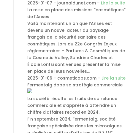
2025-01-07 – journaldunet.com –
Lire la suite
La mise en place des missions “cosmétiques”
de l’Anses
Voilà maintenant un an que l’Anses est
devenu un nouvel acteur du paysage
français de la sécurité sanitaire des
cosmétiques. Lors du 22e Congrès Enjeux
réglementaires – Parfums & Cosmétiques de
la Cosmetic Valley, Sandrine Charles et
Élodie Lontsi sont venues présenter la mise
en place de leurs nouvelles…
2025-01-06 – cosmeticobs.com –
Lire la suite
Fermentalg dope sa stratégie commerciale
La société récolte les fruits de sa relance
commerciale et s’apprête à atteindre un
chiffre d’affaires record en 2024.
Fin septembre 2024, Fermentalg, société
française spécialisée dans les microalgues,
a réalisé un chiffre d’affaires de 9,7 M€,