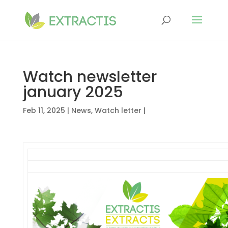
Watch newsletter
january 2025
Feb 11, 2025
|
News
,
Watch letter
|