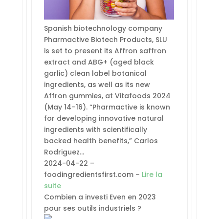
Spanish biotechnology company
Pharmactive Biotech Products, SLU
is set to present its Affron saffron
extract and ABG+ (aged black
garlic) clean label botanical
ingredients, as well as its new
Affron gummies, at Vitafoods 2024
(May 14–16). “Pharmactive is known
for developing innovative natural
ingredients with scientifically
backed health benefits,” Carlos
Rodriguez…
2024-04-22 –
foodingredientsfirst.com –
Lire la
suite
Combien a investi Even en 2023
pour ses outils industriels ?