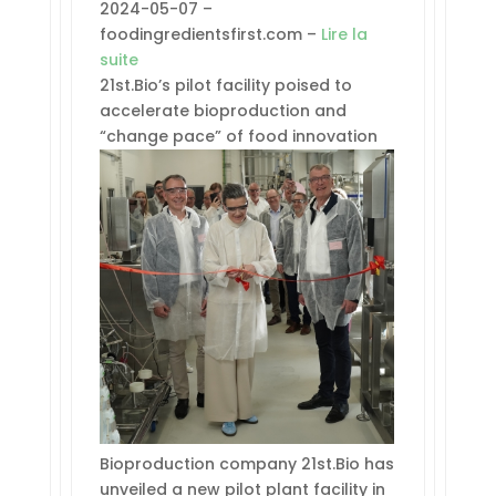
2024-05-07 –
foodingredientsfirst.com –
Lire la
suite
21st.Bio’s pilot facility poised to
accelerate bioproduction and
“change pace” of food innovation
Bioproduction company 21st.Bio has
unveiled a new pilot plant facility in