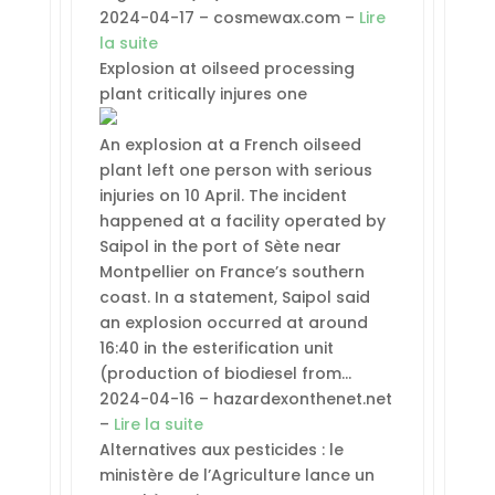
2024-04-17 – cosmewax.com –
Lire
la suite
Explosion at oilseed processing
plant critically injures one
An explosion at a French oilseed
plant left one person with serious
injuries on 10 April. The incident
happened at a facility operated by
Saipol in the port of Sète near
Montpellier on France’s southern
coast. In a statement, Saipol said
an explosion occurred at around
16:40 in the esterification unit
(production of biodiesel from…
2024-04-16 – hazardexonthenet.net
–
Lire la suite
Alternatives aux pesticides : le
ministère de l’Agriculture lance un