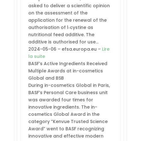
asked to deliver a scientific opinion
on the assessment of the
application for the renewal of the
authorisation of l‐cystine as
nutritional feed additive. The
additive is authorised for use…
2024-05-06 – efsa.europa.eu –
Lire
la suite
BASF’s Active Ingredients Received
Multiple Awards at in-cosmetics
Global and BSB
During in-cosmetics Global in Paris,
BASF’s Personal Care business unit
was awarded four times for
innovative ingredients. The in-
cosmetics Global Award in the
category “Kenvue Trusted Science
Award” went to BASF recognizing
innovative and effective modern