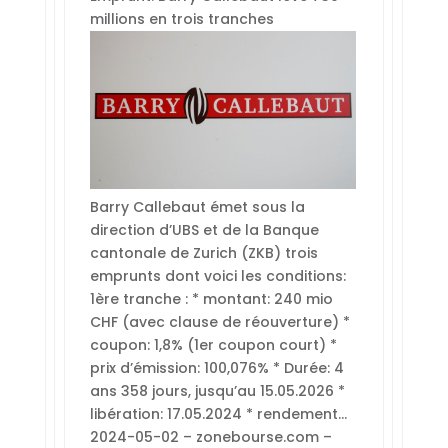
millions en trois tranches
Barry Callebaut émet sous la
direction d’UBS et de la Banque
cantonale de Zurich (ZKB) trois
emprunts dont voici les conditions:
1ère tranche : * montant: 240 mio
CHF (avec clause de réouverture) *
coupon: 1,8% (1er coupon court) *
prix d’émission: 100,076% * Durée: 4
ans 358 jours, jusqu’au 15.05.2026 *
libération: 17.05.2024 * rendement…
2024-05-02 – zonebourse.com –