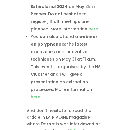
EstiValorial 2024
on May 28 in
Rennes. Do not hesitate to
register, BtoB meetings are
planned. More information
here
.
You can also attend a
webinar
on polyphenols
: the latest
discoveries and innovative
techniques on May 31 at 11 a.m.
This event is organised by the NSL
Clubster and I will give a
presentation on extraction
processes. More information
here.
And don’t hesitate to read the
article in LA PIVOINE magazine
where Extractis was interviewed as