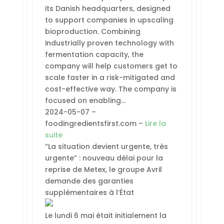
its Danish headquarters, designed
to support companies in upscaling
bioproduction. Combining
industrially proven technology with
fermentation capacity, the
company will help customers get to
scale faster in a risk-mitigated and
cost-effective way. The company is
focused on enabling…
2024-05-07 –
foodingredientsfirst.com –
Lire la
suite
“La situation devient urgente, très
urgente” : nouveau délai pour la
reprise de Metex, le groupe Avril
demande des garanties
supplémentaires à l’État
Le lundi 6 mai était initialement la