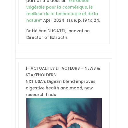
part of the dossier “
Extraction
végétale pour la cosmétique, le
meilleur de la technologie et de la
nature
” April 2024 issue, p. 19 to 24.
Dr Hélène DUCATEL, Innovation
Director of Extractis
1- ACTUALITES ET ACTEURS – NEWS &
STAKEHOLDERS
NXT USA’s Digexin blend improves
digestive health and mood, new
research finds