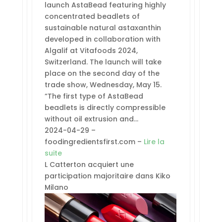
launch AstaBead featuring highly
concentrated beadlets of
sustainable natural astaxanthin
developed in collaboration with
Algalif at Vitafoods 2024,
Switzerland. The launch will take
place on the second day of the
trade show, Wednesday, May 15.
“The first type of AstaBead
beadlets is directly compressible
without oil extrusion and…
2024-04-29 –
foodingredientsfirst.com –
Lire la
suite
L Catterton acquiert une
participation majoritaire dans Kiko
Milano