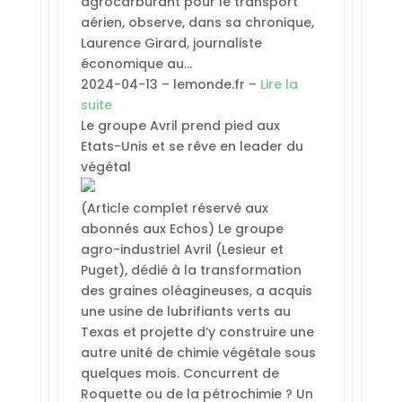
agrocarburant pour le transport
aérien, observe, dans sa chronique,
Laurence Girard, journaliste
économique au…
2024-04-13 – lemonde.fr –
Lire la
suite
Le groupe Avril prend pied aux
Etats-Unis et se rêve en leader du
végétal
(Article complet réservé aux
abonnés aux Echos) Le groupe
agro-industriel Avril (Lesieur et
Puget), dédié à la transformation
des graines oléagineuses, a acquis
une usine de lubrifiants verts au
Texas et projette d’y construire une
autre unité de chimie végétale sous
quelques mois. Concurrent de
Roquette ou de la pétrochimie ? Un