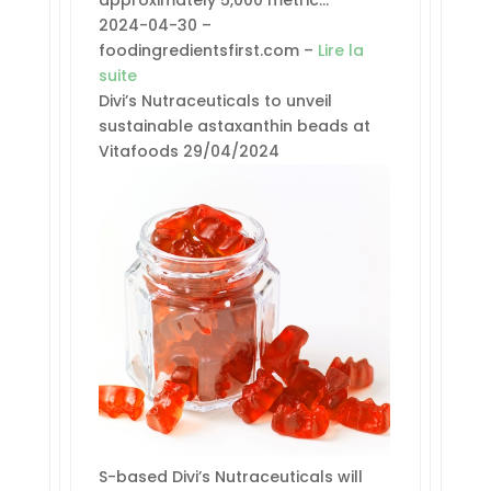
approximately 5,000 metric…
2024-04-30 –
foodingredientsfirst.com –
Lire la
suite
Divi’s Nutraceuticals to unveil
sustainable astaxanthin beads at
Vitafoods 29/04/2024
S-based Divi’s Nutraceuticals will