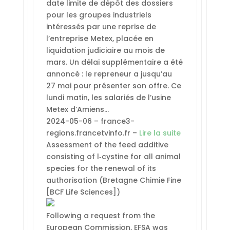
date limite de dépôt des dossiers
pour les groupes industriels
intéressés par une reprise de
l’entreprise Metex, placée en
liquidation judiciaire au mois de
mars. Un délai supplémentaire a été
annoncé : le repreneur a jusqu’au
27 mai pour présenter son offre. Ce
lundi matin, les salariés de l’usine
Metex d’Amiens…
2024-05-06 – france3-
regions.francetvinfo.fr –
Lire la suite
Assessment of the feed additive
consisting of l‐cystine for all animal
species for the renewal of its
authorisation (Bretagne Chimie Fine
[BCF Life Sciences])
Following a request from the
European Commission, EFSA was