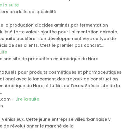
re la suite
iers produits de spécialité
de la production d’acides aminés par fermentation
s à forte valeur ajoutée pour l’alimentation animale.
souhaite accélérer son développement vers ce type de
is de ses clients. C’est le premier pas concret…
uite
de son site de production en Amérique du Nord
s naturels pour produits cosmétiques et pharmaceutiques
ational avec le lancement des travaux de construction
n Amérique du Nord, à Lufkin, au Texas. Spécialiste de la
…
s.com –
Lire la suite
on
 Vénissieux. Cette jeune entreprise villeurbannaise y
e de révolutionner le marché de la