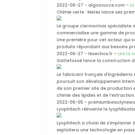
2022-06-27 – algosource.com –
Li
Chimie verte : Metex lance ses prem
Le groupe clermontois spécialiste 
commercialise une gamme de produit
Une première pour cet acteur qui 
produits répondant aux besoins préc
2022-06-27 – lesechos.fr –
Lire la s
Gattefossé lance la construction 
Le fabricant français d’ingrédient
poursuit son développement intern
de son premier site de production e
chimie des lipides et de l’extraction
2022-06-05 – premiumbeautynew
Lyophitech réinvente la lyophilisati
Lyophitech a choisi de s’implanter à
exploitera une technologie en pass